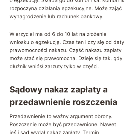
o egzekucję. Składa go do komornika. Komornik
rozpoczyna działania egzekucyjne. Może zająć
wynagrodzenie lub rachunek bankowy.
Wierzyciel ma od 6 do 10 lat na złożenie
wniosku o egzekucję. Czas ten liczy się od daty
prawomocności nakazu. Część nakazu zapłaty
może stać się prawomocna. Dzieje się tak, gdy
dłużnik wniósł zarzuty tylko w części.
Sądowy nakaz zapłaty a
przedawnienie roszczenia
Przedawnienie to ważny argument obrony.
Roszczenie może być przedawnione. Nawet
jeśli sąd wydał nakaz zapłaty. Termin