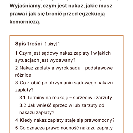
Wyjaśniamy, czym jest nakaz, jakie masz
prawa i jak się bronić przed egzekucją
komorniczą.
Spis treści
ukryj
1
Czym jest sądowy nakaz zapłaty i w jakich
sytuacjach jest wydawany?
2
Nakaz zapłaty a wyrok sądu – podstawowe
różnice
3
Co zrobić po otrzymaniu sądowego nakazu
zapłaty?
3.1
Terminy na reakcję – sprzeciw i zarzuty
3.2
Jak wnieść sprzeciw lub zarzuty od
nakazu zapłaty?
4
Kiedy nakaz zapłaty staje się prawomocny?
5
Co oznacza prawomocność nakazu zapłaty