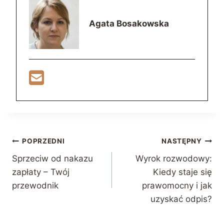
Agata Bosakowska
Nawigacja
POPRZEDNI
NASTĘPNY
Sprzeciw od nakazu
Wyrok rozwodowy:
wpisu
zapłaty – Twój
Kiedy staje się
przewodnik
prawomocny i jak
uzyskać odpis?