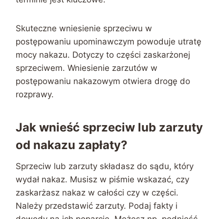
Skuteczne wniesienie sprzeciwu w
postępowaniu upominawczym powoduje utratę
mocy nakazu. Dotyczy to części zaskarżonej
sprzeciwem. Wniesienie zarzutów w
postępowaniu nakazowym otwiera drogę do
rozprawy.
Jak wnieść sprzeciw lub zarzuty
od nakazu zapłaty?
Sprzeciw lub zarzuty składasz do sądu, który
wydał nakaz. Musisz w piśmie wskazać, czy
zaskarżasz nakaz w całości czy w części.
Należy przedstawić zarzuty. Podaj fakty i
dowody na ich poparcie. Możesz np. podnieść