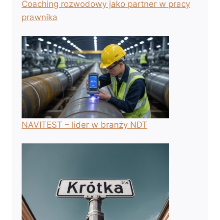
Coaching rozwodowy jako partner w pracy
prawnika
NAVITEST – lider w branży NDT