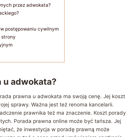
wnych przez adwokata?
ackiego?
j w postępowaniu cywilnym
 strony
cyjnym
a u adwokata?
Porada prawna u adwokata ma swoją cenę. Jej koszt
wojej sprawy. Ważna jest też renoma kancelarii.
iadczenie prawnika też ma znaczenie. Koszt porady
tych. Porada prawna online może być tańsza. Jej
amiętać, że inwestycja w poradę prawną może