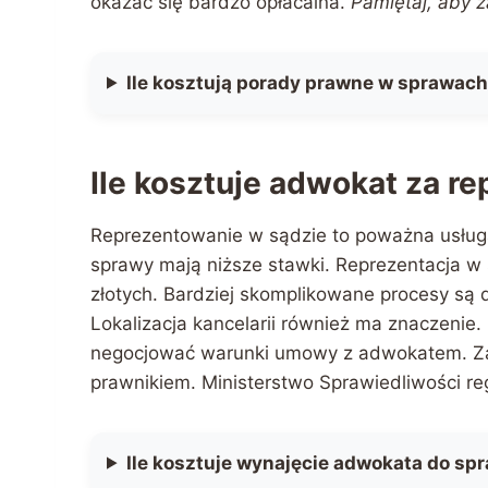
okazać się bardzo opłacalna.
Pamiętaj, aby 
Ile kosztują porady prawne w sprawac
Ile kosztuje adwokat za r
Reprezentowanie w sądzie to poważna usługa
sprawy mają niższe stawki. Reprezentacja w
złotych. Bardziej skomplikowane procesy są 
Lokalizacja kancelarii również ma znaczeni
negocjować warunki umowy z adwokatem. Zaw
prawnikiem. Ministerstwo Sprawiedliwości re
Ile kosztuje wynajęcie adwokata do sp