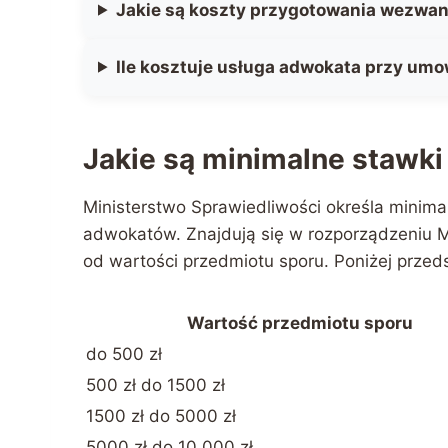
Jakie są koszty przygotowania wezwan
Ile kosztuje usługa adwokata przy um
Jakie są minimalne stawk
Ministerstwo Sprawiedliwości określa minima
adwokatów. Znajdują się w rozporządzeniu Mi
od wartości przedmiotu sporu. Poniżej prze
Wartość przedmiotu sporu
do 500 zł
500 zł do 1500 zł
1500 zł do 5000 zł
5000 zł do 10 000 zł