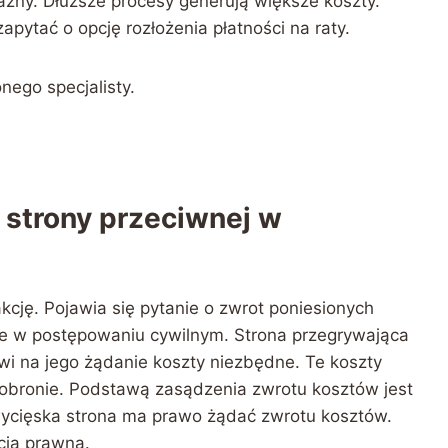
żny. Dłuższe procesy generują większe koszty.
apytać o opcję rozłożenia płatności na raty.
ego specjalisty.
 strony przeciwnej w
cję. Pojawia się pytanie o zwrot poniesionych
je w postępowaniu cywilnym. Strona przegrywająca
wi na jego żądanie koszty niezbędne. Te koszty
obronie. Podstawą zasądzenia zwrotu kosztów jest
wycięska strona ma prawo żądać zwrotu kosztów.
cją prawną.