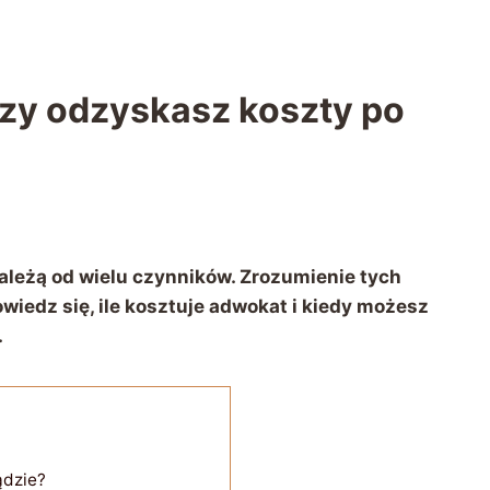
 czy odzyskasz koszty po
ależą od wielu czynników. Zrozumienie tych
iedz się, ile kosztuje adwokat i kiedy możesz
.
ądzie?