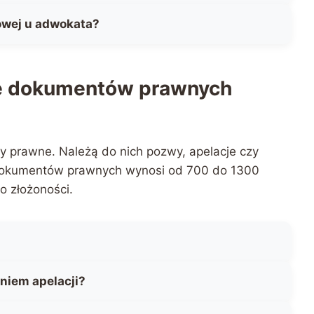
owej u adwokata?
ie dokumentów prawnych
prawne. Należą do nich pozwy, apelacje czy
 dokumentów prawnych wynosi od 700 do 1300
o złożoności.
niem apelacji?