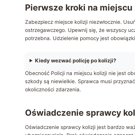
Pierwsze kroki na miejscu
Zabezpiecz miejsce kolizji niezwłocznie. Usuń 
ostrzegawczego. Upewnij się, że wszyscy ucze
potrzebna. Udzielenie pomocy jest obowiązk
Kiedy wezwać policję po kolizji?
Obecność Policji na miejscu kolizji nie jest
szkody są niewielkie. Sprawca musi przyzna
okoliczności zdarzenia.
Oświadczenie sprawcy kol
Oświadczenie sprawcy kolizji jest bardzo w