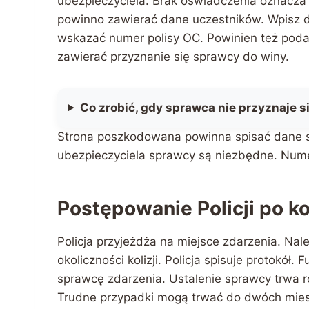
ubezpieczyciela. Brak oświadczenia oznacza
powinno zawierać dane uczestników. Wpisz d
wskazać numer polisy OC. Powinien też pod
zawierać przyznanie się sprawcy do winy.
Co zrobić, gdy sprawca nie przyznaje s
Strona poszkodowana powinna spisać dane sp
ubezpieczyciela sprawcy są niezbędne. Nume
Postępowanie Policji po kol
Policja przyjeżdża na miejsce zdarzenia. Nal
okoliczności kolizji. Policja spisuje protokół. 
sprawcę zdarzenia. Ustalenie sprawcy trwa ró
Trudne przypadki mogą trwać do dwóch miesi