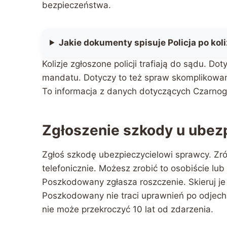
bezpieczeństwa.
Jakie dokumenty spisuje Policja po koli
Kolizje zgłoszone policji trafiają do sądu. Do
mandatu. Dotyczy to też spraw skomplikowan
To informacja z danych dotyczących Czarnog
Zgłoszenie szkody u ubez
Zgłoś szkodę ubezpieczycielowi sprawcy. Zró
telefonicznie. Możesz zrobić to osobiście lub 
Poszkodowany zgłasza roszczenie. Skieruj je
Poszkodowany nie traci uprawnień po odjecha
nie może przekroczyć 10 lat od zdarzenia.