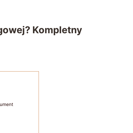
rogowej? Kompletny
kument