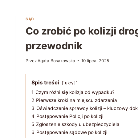
SĄD
Co zrobić po kolizji d
przewodnik
Przez
Agata Bosakowska
10 lipca, 2025
Spis treści
ukryj
1
Czym różni się kolizja od wypadku?
2
Pierwsze kroki na miejscu zdarzenia
3
Oświadczenie sprawcy kolizji – kluczowy do
4
Postępowanie Policji po kolizji
5
Zgłoszenie szkody u ubezpieczyciela
6
Postępowanie sądowe po kolizji