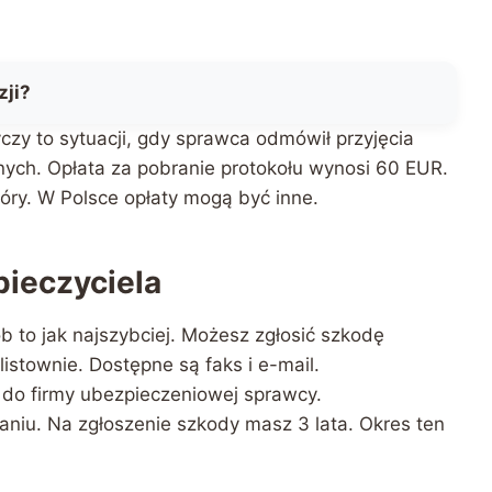
zji?
tyczy to sytuacji, gdy sprawca odmówił przyjęcia
ych. Opłata za pobranie protokołu wynosi 60 EUR.
óry. W Polsce opłaty mogą być inne.
pieczyciela
b to jak najszybciej. Możesz zgłosić szkodę
listownie. Dostępne są faks i e-mail.
 do firmy ubezpieczeniowej sprawcy.
niu. Na zgłoszenie szkody masz 3 lata. Okres ten