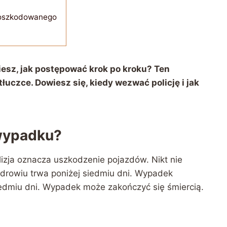
poszkodowanego
iesz, jak postępować krok po kroku? Ten
łuczce. Dowiesz się, kiedy wezwać policję i jak
 wypadku?
lizja oznacza uszkodzenie pojazdów. Nikt nie
drowiu trwa poniżej siedmiu dni. Wypadek
edmiu dni. Wypadek może zakończyć się śmiercią.