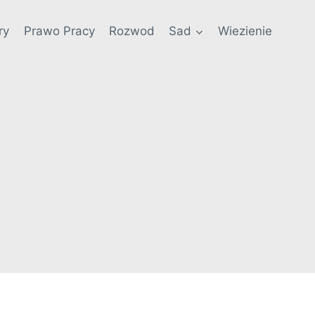
ry
Prawo Pracy
Rozwod
Sad
Wiezienie