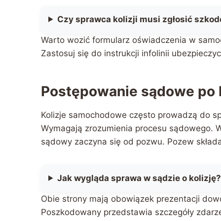
Czy sprawca kolizji musi zgłosić szkod
Warto wozić formularz oświadczenia w samoc
Zastosuj się do instrukcji infolinii ubezpieczyc
Postępowanie sądowe po k
Kolizje samochodowe często prowadzą do sp
Wymagają zrozumienia procesu sądowego. W
sądowy zaczyna się od pozwu. Pozew skład
Jak wygląda sprawa w sądzie o kolizję
Obie strony mają obowiązek prezentacji dow
Poszkodowany przedstawia szczegóły zdarz