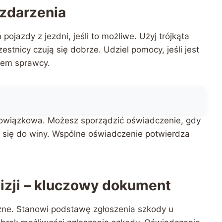
 zdarzenia
pojazdy z jezdni, jeśli to możliwe. Użyj trójkąta
stnicy czują się dobrze. Udziel pomocy, jeśli jest
iem sprawcy.
 obowiązkowa. Możesz sporządzić oświadczenie, gdy
ć się do winy. Wspólne oświadczenie potwierdza
izji – kluczowy dokument
ażne. Stanowi podstawę zgłoszenia szkody u