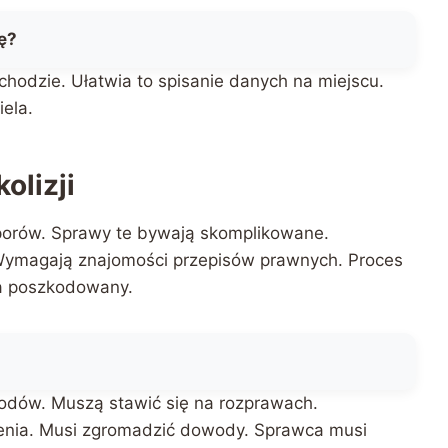
ę?
hodzie. Ułatwia to spisanie danych na miejscu.
iela.
olizji
orów. Sprawy te bywają skomplikowane.
ymagają znajomości przepisów prawnych. Proces
a poszkodowany.
?
odów. Muszą stawić się na rozprawach.
enia. Musi zgromadzić dowody. Sprawca musi