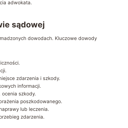
cia adwokata.
ie sądowej
 zgromadzonych dowodach. Kluczowe dowody
iczności.
ji.
iejsce zdarzenia i szkody.
owych informacji.
, ocenia szkody.
brażenia poszkodowanego.
naprawy lub leczenia.
przebieg zdarzenia.