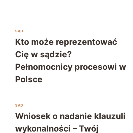
SĄD
Kto może reprezentować
Cię w sądzie?
Pełnomocnicy procesowi w
Polsce
SĄD
Wniosek o nadanie klauzuli
wykonalności – Twój