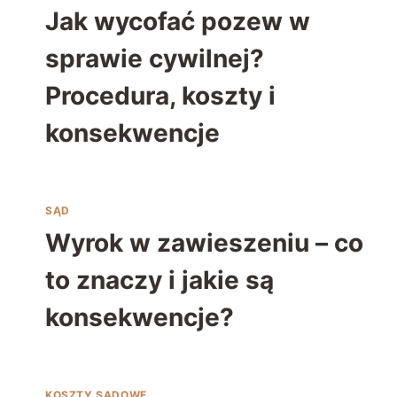
Jak wycofać pozew w
sprawie cywilnej?
Procedura, koszty i
konsekwencje
SĄD
Wyrok w zawieszeniu – co
to znaczy i jakie są
konsekwencje?
KOSZTY SĄDOWE