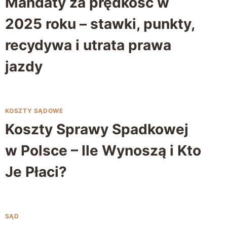
Mandaty za prędkość w
2025 roku – stawki, punkty,
recydywa i utrata prawa
jazdy
KOSZTY SĄDOWE
Koszty Sprawy Spadkowej
w Polsce – Ile Wynoszą i Kto
Je Płaci?
SĄD