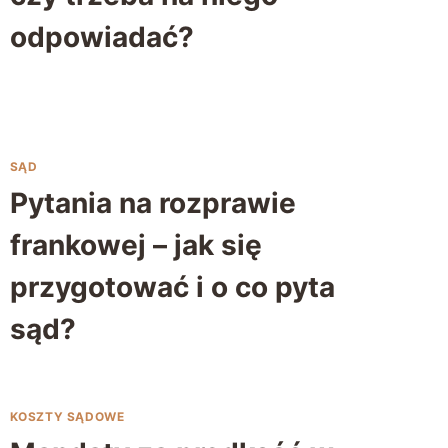
odpowiadać?
SĄD
Pytania na rozprawie
frankowej – jak się
przygotować i o co pyta
sąd?
KOSZTY SĄDOWE