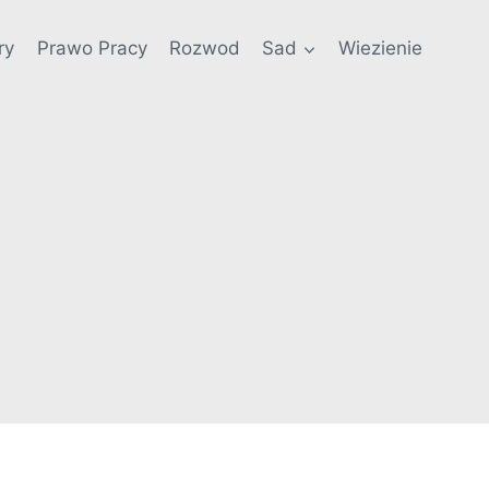
ry
Prawo Pracy
Rozwod
Sad
Wiezienie