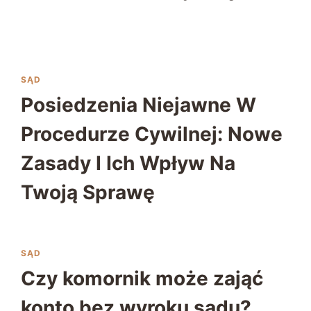
SĄD
Posiedzenia Niejawne W
Procedurze Cywilnej: Nowe
Zasady I Ich Wpływ Na
Twoją Sprawę
SĄD
Czy komornik może zająć
konto bez wyroku sądu?