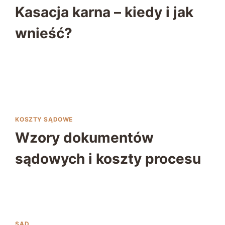
Kasacja karna – kiedy i jak
wnieść?
KOSZTY SĄDOWE
Wzory dokumentów
sądowych i koszty procesu
SĄD