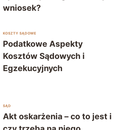
wniosek?
KOSZTY SĄDOWE
Podatkowe Aspekty
Kosztów Sądowych i
Egzekucyjnych
SĄD
Akt oskarżenia – co to jest i
czy trzeba na niego