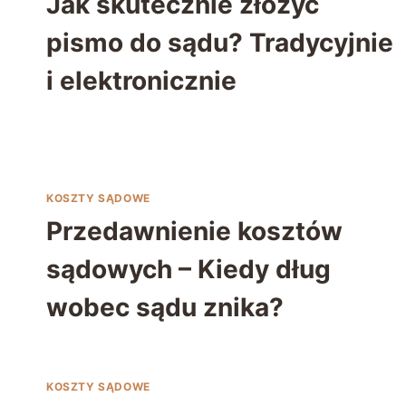
Jak skutecznie złożyć
pismo do sądu? Tradycyjnie
i elektronicznie
KOSZTY SĄDOWE
Przedawnienie kosztów
sądowych – Kiedy dług
wobec sądu znika?
KOSZTY SĄDOWE