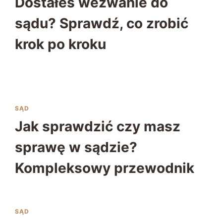
Dostałeś wezwanie do
sądu? Sprawdź, co zrobić
krok po kroku
SĄD
Jak sprawdzić czy masz
sprawę w sądzie?
Kompleksowy przewodnik
SĄD