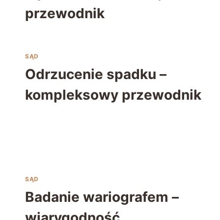
przewodnik
SĄD
Odrzucenie spadku –
kompleksowy przewodnik
SĄD
Badanie wariografem –
wiarygodność,