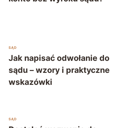
SĄD
Jak napisać odwołanie do
sądu – wzory i praktyczne
wskazówki
SĄD