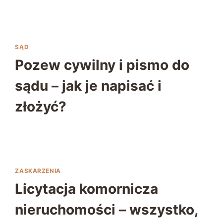
SĄD
Pozew cywilny i pismo do
sądu – jak je napisać i
złożyć?
ZASKARZENIA
Licytacja komornicza
nieruchomości – wszystko,