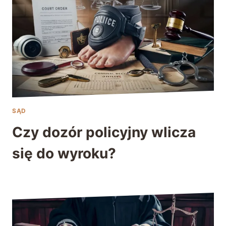
SĄD
Czy dozór policyjny wlicza
się do wyroku?