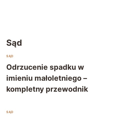
Sąd
SĄD
Odrzucenie spadku w
imieniu małoletniego –
kompletny przewodnik
SĄD