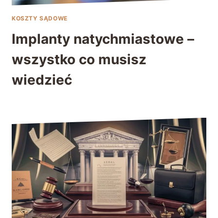
KOSZTY SĄDOWE
Implanty natychmiastowe –
wszystko co musisz
wiedzieć