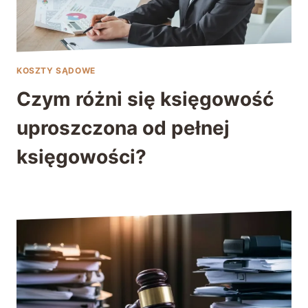
KOSZTY SĄDOWE
Czym różni się księgowość
uproszczona od pełnej
księgowości?