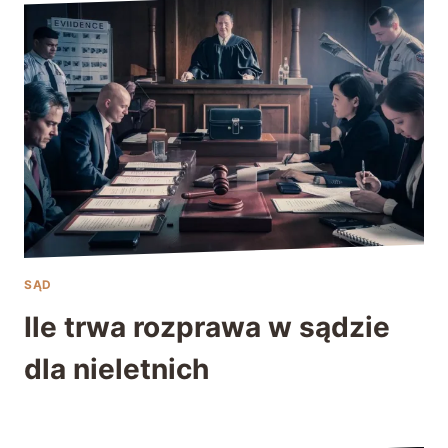
SĄD
Ile trwa rozprawa w sądzie
dla nieletnich