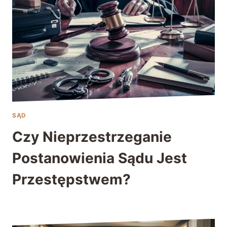
SĄD
Czy Nieprzestrzeganie
Postanowienia Sądu Jest
Przestępstwem?