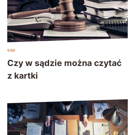
SĄD
Czy w sądzie można czytać
z kartki