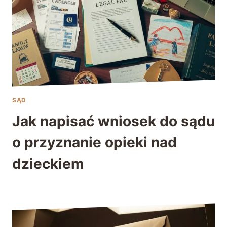
SĄD
Jak napisać wniosek do sądu
o przyznanie opieki nad
dzieckiem