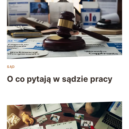
SĄD
O co pytają w sądzie pracy