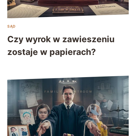
SĄD
Czy wyrok w zawieszeniu
zostaje w papierach?