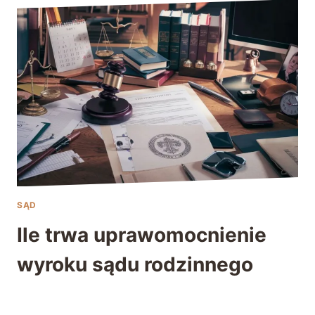
SĄD
Ile trwa uprawomocnienie
wyroku sądu rodzinnego