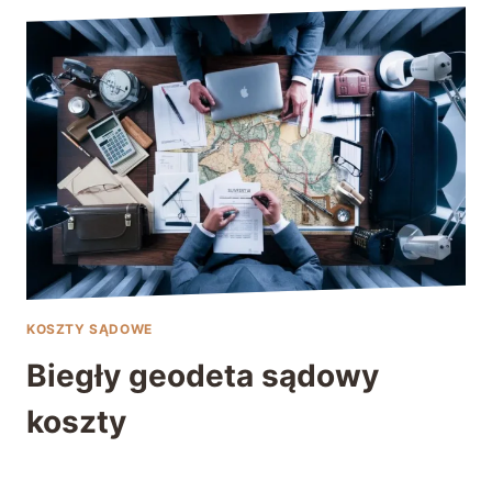
KOSZTY SĄDOWE
Biegły geodeta sądowy
koszty