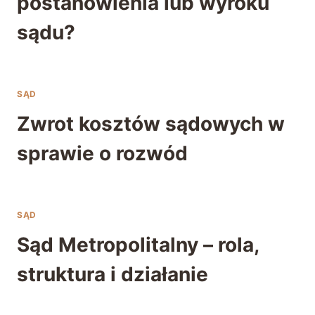
postanowienia lub wyroku
sądu?
SĄD
Zwrot kosztów sądowych w
sprawie o rozwód
SĄD
Sąd Metropolitalny – rola,
struktura i działanie