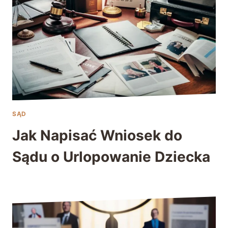
SĄD
Jak Napisać Wniosek do
Sądu o Urlopowanie Dziecka