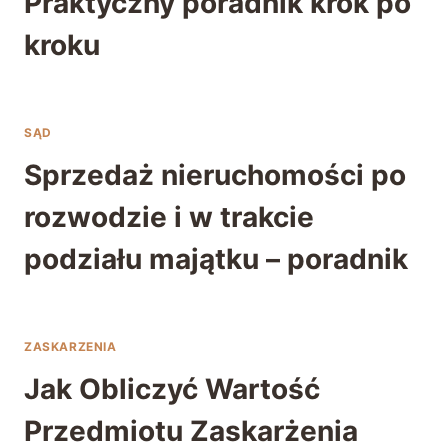
Praktyczny poradnik krok po
kroku
SĄD
Sprzedaż nieruchomości po
rozwodzie i w trakcie
podziału majątku – poradnik
ZASKARZENIA
Jak Obliczyć Wartość
Przedmiotu Zaskarżenia