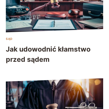
SĄD
Jak udowodnić kłamstwo
przed sądem