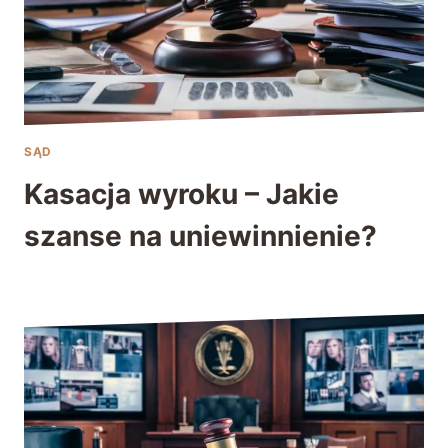
SĄD
Kasacja wyroku – Jakie
szanse na uniewinnienie?