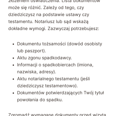
złożeniem oświadczenia. Lista dokumentów
może się różnić. Zależy od tego, czy
dziedziczysz na podstawie ustawy czy
testamentu. Notariusz lub sąd wskażą
dokładne wymogi. Zazwyczaj potrzebujesz:
Dokumentu tożsamości (dowód osobisty
lub paszport).
Aktu zgonu spadkodawcy.
Informacji o spadkobiercach (imiona,
nazwiska, adresy).
Aktu notarialnego testamentu (jeśli
dziedziczysz testamentowo).
Dokumentów potwierdzających Twój tytuł
powołania do spadku.
Zgromadź wymagane dokumenty przed wizytą