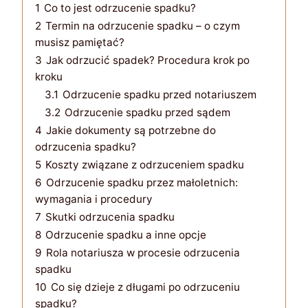
1
Co to jest odrzucenie spadku?
2
Termin na odrzucenie spadku – o czym
musisz pamiętać?
3
Jak odrzucić spadek? Procedura krok po
kroku
3.1
Odrzucenie spadku przed notariuszem
3.2
Odrzucenie spadku przed sądem
4
Jakie dokumenty są potrzebne do
odrzucenia spadku?
5
Koszty związane z odrzuceniem spadku
6
Odrzucenie spadku przez małoletnich:
wymagania i procedury
7
Skutki odrzucenia spadku
8
Odrzucenie spadku a inne opcje
9
Rola notariusza w procesie odrzucenia
spadku
10
Co się dzieje z długami po odrzuceniu
spadku?