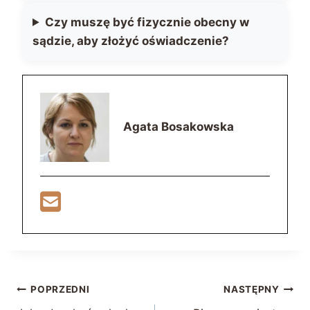
Czy muszę być fizycznie obecny w
sądzie, aby złożyć oświadczenie?
Agata Bosakowska
Nawigacja
POPRZEDNI
NASTĘPNY