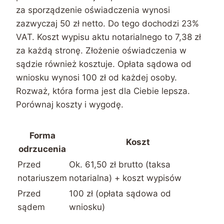
za sporządzenie oświadczenia wynosi
zazwyczaj 50 zł netto. Do tego dochodzi 23%
VAT. Koszt wypisu aktu notarialnego to 7,38 zł
za każdą stronę. Złożenie oświadczenia w
sądzie również kosztuje. Opłata sądowa od
wniosku wynosi 100 zł od każdej osoby.
Rozważ, która forma jest dla Ciebie lepsza.
Porównaj koszty i wygodę.
Forma
Koszt
odrzucenia
Przed
Ok. 61,50 zł brutto (taksa
notariuszem
notarialna) + koszt wypisów
Przed
100 zł (opłata sądowa od
sądem
wniosku)