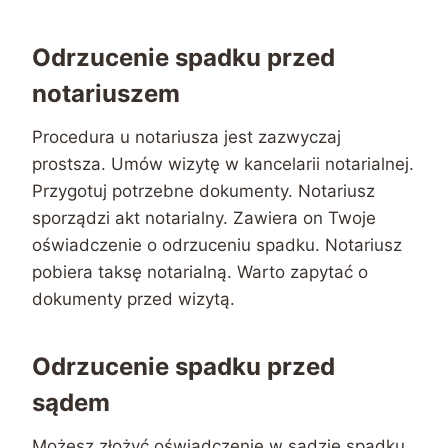
Odrzucenie spadku przed
notariuszem
Procedura u notariusza jest zazwyczaj
prostsza. Umów wizytę w kancelarii notarialnej.
Przygotuj potrzebne dokumenty. Notariusz
sporządzi akt notarialny. Zawiera on Twoje
oświadczenie o odrzuceniu spadku. Notariusz
pobiera taksę notarialną. Warto zapytać o
dokumenty przed wizytą.
Odrzucenie spadku przed
sądem
Możesz złożyć oświadczenie w sądzie spadku.