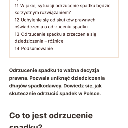
11
W jakiej sytuacji odrzucenie spadku będzie
korzystnym rozwiązaniem?
12
Uchylenie się od skutków prawnych
oświadczenia o odrzuceniu spadku
13
Odrzucenie spadku a zrzeczenie się
dziedziczenia – różnice
14
Podsumowanie
Odrzucenie spadku to ważna decyzja
prawna. Pozwala uniknąć dziedziczenia
długów spadkodawcy. Dowiedz się, jak
skutecznie odrzucić spadek w Polsce.
Co to jest odrzucenie
spadku?