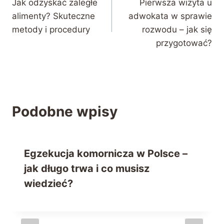
Jak odzyskać zaległe
Pierwsza wizyta u
wpisu
alimenty? Skuteczne
adwokata w sprawie
metody i procedury
rozwodu – jak się
przygotować?
Podobne wpisy
Egzekucja komornicza w Polsce –
jak długo trwa i co musisz
wiedzieć?