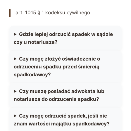
art. 1015 § 1 kodeksu cywilnego
Gdzie lepiej odrzucić spadek w sądzie
czy u notariusza?
Czy mogę złożyć oświadczenie o
odrzuceniu spadku przed śmiercią
spadkodawcy?
Czy muszę posiadać adwokata lub
notariusza do odrzucenia spadku?
Czy mogę odrzucić spadek, jeśli nie
znam wartości majątku spadkodawcy?