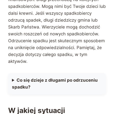
spadkobierców. Mogą nimi być Twoje dzieci lub
dalsi krewni. Jeśli wszyscy spadkobiercy
odrzucą spadek, długi dziedziczy gmina lub
Skarb Państwa. Wierzyciele mogą dochodzić
swoich roszczeń od nowych spadkobierców.
Odrzucenie spadku jest skutecznym sposobem
na uniknięcie odpowiedzialności. Pamiętaj, że
decyzja dotyczy całego spadku, w tym
aktywów.
Co się dzieje z długami po odrzuceniu
spadku?
W jakiej sytuacji