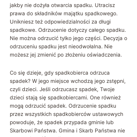
jakby nie dożyła otwarcia spadku. Utracisz
prawa do składników majątku spadkowego.
Unikniesz też odpowiedzialności za długi
spadkowe. Odrzucenie dotyczy całego spadku.
Nie można odrzucić tylko jego części. Decyzja o
odrzuceniu spadku jest nieodwołalna. Nie
możesz jej zmienić po złożeniu oświadczenia.
Co się dzieje, gdy spadkobierca odrzuca
spadek? W jego miejsce wchodzą jego zstępni,
czyli dzieci. Jeśli odrzucasz spadek, Twoje
dzieci stają się spadkobiercami. One również
mogą odrzucić spadek. Odrzucenie spadku
przez wszystkich spadkobierców ustawowych
powoduje, że spadek przypada gminie lub
Skarbowi Państwa. Gmina i Skarb Państwa nie