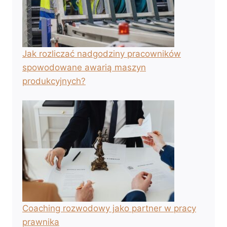
Jak rozliczać nadgodziny pracowników
spowodowane awarią maszyn
produkcyjnych?
Coaching rozwodowy jako partner w pracy
prawnika