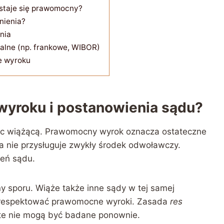
 staje się prawomocny?
nienia?
nia
alne (np. frankowe, WIBOR)
e wyroku
wyroku i postanowienia sądu?
c wiążącą. Prawomocny wyrok oznacza ostateczne
ia nie przysługuje zwykły środek odwoławczy.
eń sądu.
y sporu. Wiąże także inne sądy w tej samej
 respektować prawomocne wyroki. Zasada
res
ęte nie mogą być badane ponownie.