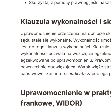
Skorzystaj z pomocy prawnej, jeśli masz 
Klauzula wykonalności i s
Uprawomocnienie orzeczenia ma doniosłe sk
sądu staje się wykonalne. Wykonalność umoż
jest do tego klauzula wykonalności. Klauzulę
wykonalności pozwala na wszczęcie egzekucj
egzekwowane po uprawomocnieniu. Prawomocn
powszechnie obowiązująca. Wyrok wiąże stro
państwowe. Zasada
res iudicata
zapobiega p
Uprawomocnienie w prakty
frankowe, WIBOR)