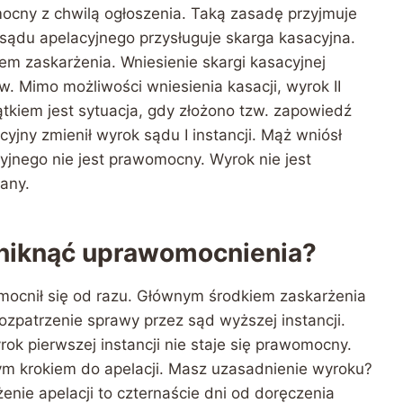
mocny z chwilą ogłoszenia. Taką zasadę przyjmuje
ądu apelacyjnego przysługuje skarga kasacyjna.
m zaskarżenia. Wniesienie skargi kasacyjnej
 Mimo możliwości wniesienia kasacji, wyrok II
ątkiem jest sytuacja, gdy złożono tzw. zapowiedź
jny zmienił wyrok sądu I instancji. Mąż wniósł
jnego nie jest prawomocny. Wyrok nie jest
any.
 uniknąć uprawomocnienia?
mocnił się od razu. Głównym środkiem zaskarżenia
ozpatrzenie sprawy przez sąd wyższej instancji.
rok pierwszej instancji nie staje się prawomocny.
ym krokiem do apelacji. Masz uzasadnienie wyroku?
nie apelacji to czternaście dni od doręczenia