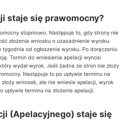
cji staje się prawomocny?
womocny stopniowo. Następuje to, gdy strony nie
wość złożenia wniosku o uzasadnienie wyroku.
e tygodnia od ogłoszenia wyroku. Po doręczeniu
ję. Termin do wniesienia apelacji wynosi
który wydał wyrok. Jeśli żadna ze stron nie złoży
womocny. Następuje to po upływie terminu na
 złoży wniosek, ale nie wniesie apelacji, wyrok
o upływie terminu na złożenie apelacji.
cji (Apelacyjnego) staje się