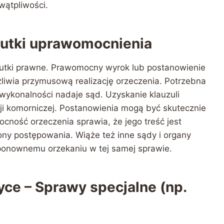
wątpliwości.
kutki uprawomocnienia
utki prawne. Prawomocny wyrok lub postanowienie
liwia przymusową realizację orzeczenia. Potrzebna
 wykonalności nadaje sąd. Uzyskanie klauzuli
i komorniczej. Postanowienia mogą być skutecznie
ość orzeczenia sprawia, że jego treść jest
ny postępowania. Wiąże też inne sądy i organy
onownemu orzekaniu w tej samej sprawie.
ce – Sprawy specjalne (np.