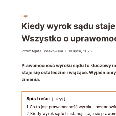
SĄD
Kiedy wyrok sądu staj
Wszystko o uprawomoc
Przez
Agata Bosakowska
10 lipca, 2025
Prawomocność wyroku sądu to kluczowy m
staje się ostateczne i wiążące. Wyjaśniamy,
zmienia.
Spis treści
ukryj
1
Co to jest prawomocność wyroku i postanowi
2
Kiedy wyrok sądu I instancji staje się prawo