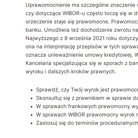
Uprawomocnienie ma szczególne znaczenie 
czy dotyczące WIBOR-u często toczą się w d
orzeczenie staje się prawomocne. Prawomocn
banku. Umożliwia też dochodzenie zwrotu n
Najwyższego z 8 września 2021 roku dotycz
ona na interpretację przepisów w tych spr
oznacza unieważnienie umowy kredytowej. Wa
Kancelaria specjalizująca się w sporach z b
wyroku i dalszych kroków prawnych.
Sprawdź, czy Twój wyrok jest prawomoc
Skonsultuj się z prawnikiem w sprawie da
W sprawach frankowych prawomocny wyro
W sprawach WIBOR prawomocny wyrok 
Zastosuj się do terminów proceduralnyc