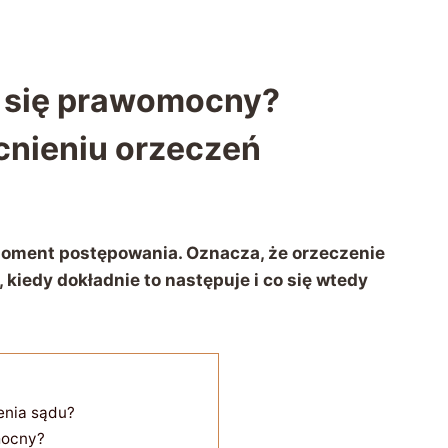
e się prawomocny?
nieniu orzeczeń
oment postępowania. Oznacza, że orzeczenie
 kiedy dokładnie to następuje i co się wtedy
enia sądu?
mocny?