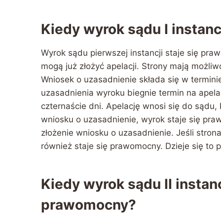
Kiedy wyrok sądu I instan
Wyrok sądu pierwszej instancji staje się pra
mogą już złożyć apelacji. Strony mają możli
Wniosek o uzasadnienie składa się w termini
uzasadnienia wyroku biegnie termin na apelac
czternaście dni. Apelację wnosi się do sądu, 
wniosku o uzasadnienie, wyrok staje się pra
złożenie wniosku o uzasadnienie. Jeśli strona
również staje się prawomocny. Dzieje się to p
Kiedy wyrok sądu II instan
prawomocny?