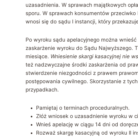
uzasadnienia. W sprawach majątkowych opłat
sporu. W sprawach konsumentów przeciwko b
wnosi się do sądu I instancji, który przekazuje 
Po wyroku sądu apelacyjnego można wnieść 
zaskarżenie wyroku do Sądu Najwyższego. Te
miesiące.
Wniesienie skargi kasacyjnej nie 
też nadzwyczajne środki zaskarżenia od pr
stwierdzenie niezgodności z prawem prawom
postępowania cywilnego. Skorzystanie z tych
przypadkach.
Pamiętaj o terminach proceduralnych.
Złóż wniosek o uzasadnienie wyroku w ci
Wnieś apelację w ciągu 14 dni od doręcz
Rozważ skargę kasacyjną od wyroku II ins