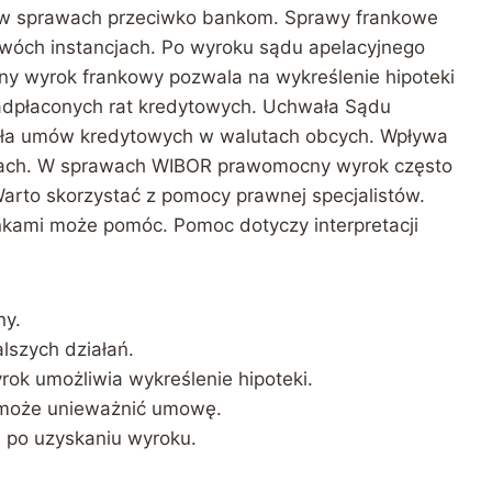
w sprawach przeciwko bankom. Sprawy frankowe
wóch instancjach. Po wyroku sądu apelacyjnego
y wyrok frankowy pozwala na wykreślenie hipoteki
adpłaconych rat kredytowych. Uchwała Sądu
yła umów kredytowych w walutach obcych. Wpływa
awach. W sprawach WIBOR prawomocny wyrok często
rto skorzystać z pomocy prawnej specjalistów.
ankami może pomóc. Pomoc dotyczy interpretacji
ny.
lszych działań.
k umożliwia wykreślenie hipoteki.
może unieważnić umowę.
h po uzyskaniu wyroku.