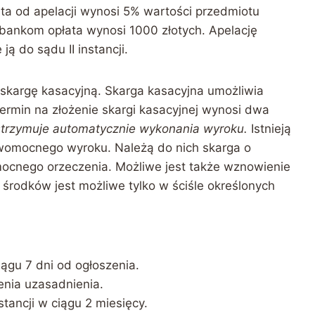
a od apelacji wynosi 5% wartości przedmiotu
ankom opłata wynosi 1000 złotych. Apelację
ją do sądu II instancji.
skargę kasacyjną. Skarga kasacyjna umożliwia
rmin na złożenie skargi kasacyjnej wynosi dwa
wstrzymuje automatycznie wykonania wyroku.
Istnieją
awomocnego wyroku. Należą do nich skarga o
ocnego orzeczenia. Możliwe jest także wznowienie
 środków jest możliwe tylko w ściśle określonych
ągu 7 dni od ogłoszenia.
enia uzasadnienia.
tancji w ciągu 2 miesięcy.