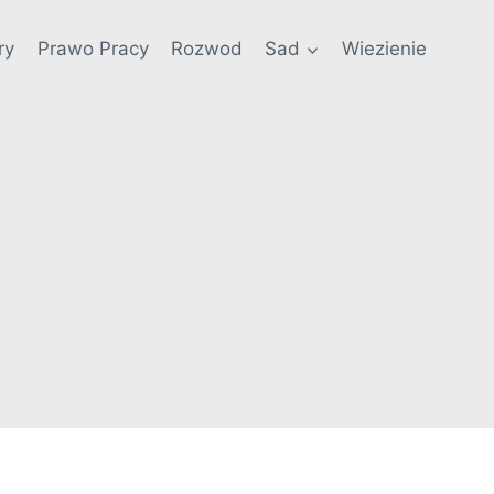
ry
Prawo Pracy
Rozwod
Sad
Wiezienie