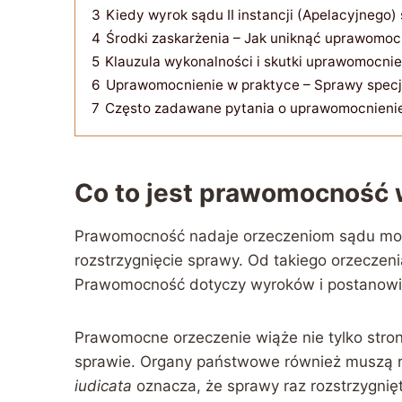
3
Kiedy wyrok sądu II instancji (Apelacyjnego)
4
Środki zaskarżenia – Jak uniknąć uprawomoc
5
Klauzula wykonalności i skutki uprawomocnie
6
Uprawomocnienie w praktyce – Sprawy specj
7
Często zadawane pytania o uprawomocnieni
Co to jest prawomocność 
Prawomocność nadaje orzeczeniom sądu mo
rozstrzygnięcie sprawy. Od takiego orzeczen
Prawomocność dotyczy wyroków i postanowi
Prawomocne orzeczenie wiąże nie tylko stron
sprawie. Organy państwowe również muszą
iudicata
oznacza, że sprawy raz rozstrzygni