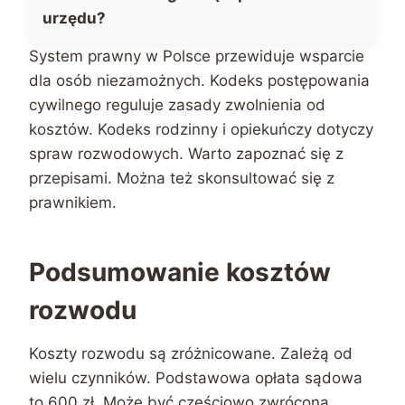
urzędu?
System prawny w Polsce przewiduje wsparcie
dla osób niezamożnych. Kodeks postępowania
cywilnego reguluje zasady zwolnienia od
kosztów. Kodeks rodzinny i opiekuńczy dotyczy
spraw rozwodowych. Warto zapoznać się z
przepisami. Można też skonsultować się z
prawnikiem.
Podsumowanie kosztów
rozwodu
Koszty rozwodu są zróżnicowane. Zależą od
wielu czynników. Podstawowa opłata sądowa
to 600 zł. Może być częściowo zwrócona.