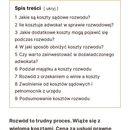
Spis treści
ukryj
1
Jakie są koszty sądowe rozwodu?
2
Ile kosztuje adwokat w sprawie rozwodowej?
3
Jakie dodatkowe koszty mogą pojawić się
podczas rozwodu?
4
W jaki sposób obniżyć koszty rozwodu?
5
Czy warto zainwestować w doświadczonego
adwokata?
6
Podział majątku a koszty rozwodu
7
Rozwód z orzekaniem o winie a koszty
8
Zwolnienie od kosztów sądowych i
pełnomocnik z urzędu
9
Podsumowanie kosztów rozwodu
Rozwód to trudny proces. Wiąże się z
wieloma kosztami. Cena za usługi prawne