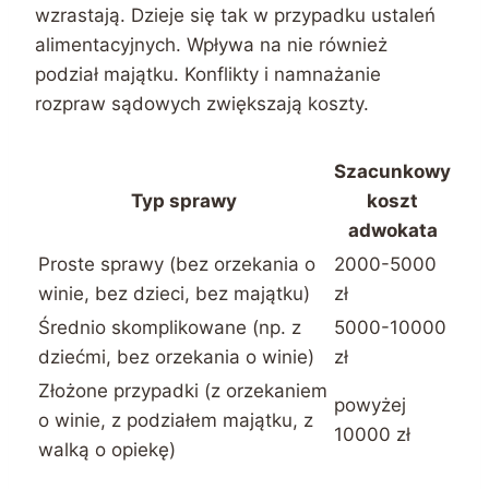
wzrastają. Dzieje się tak w przypadku ustaleń
alimentacyjnych. Wpływa na nie również
podział majątku. Konflikty i namnażanie
rozpraw sądowych zwiększają koszty.
Szacunkowy
Typ sprawy
koszt
adwokata
Proste sprawy (bez orzekania o
2000-5000
winie, bez dzieci, bez majątku)
zł
Średnio skomplikowane (np. z
5000-10000
dziećmi, bez orzekania o winie)
zł
Złożone przypadki (z orzekaniem
powyżej
o winie, z podziałem majątku, z
10000 zł
walką o opiekę)