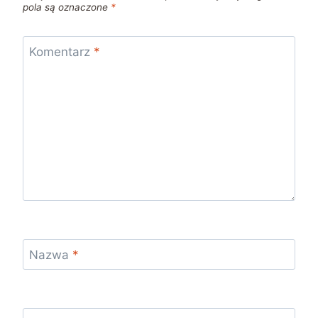
pola są oznaczone
*
Komentarz
*
Nazwa
*