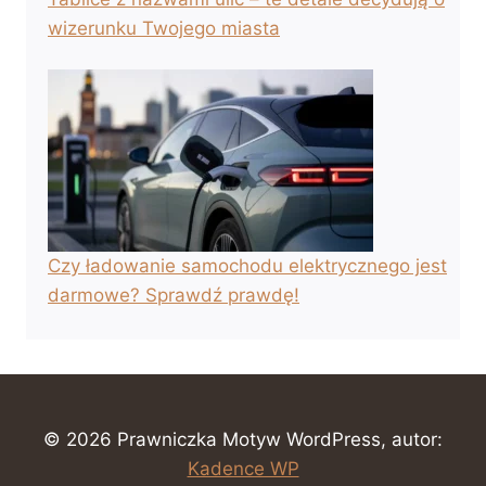
wizerunku Twojego miasta
Czy ładowanie samochodu elektrycznego jest
darmowe? Sprawdź prawdę!
© 2026 Prawniczka Motyw WordPress, autor:
Kadence WP