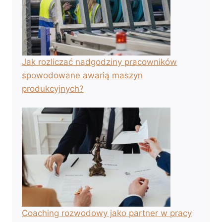
Jak rozliczać nadgodziny pracowników
spowodowane awarią maszyn
produkcyjnych?
Coaching rozwodowy jako partner w pracy