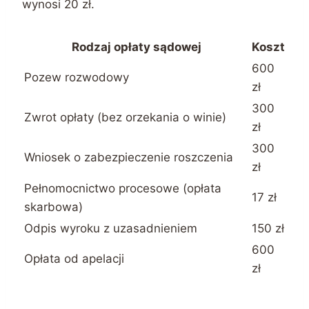
wynosi 20 zł.
Rodzaj opłaty sądowej
Koszt
600
Pozew rozwodowy
zł
300
Zwrot opłaty (bez orzekania o winie)
zł
300
Wniosek o zabezpieczenie roszczenia
zł
Pełnomocnictwo procesowe (opłata
17 zł
skarbowa)
Odpis wyroku z uzasadnieniem
150 zł
600
Opłata od apelacji
zł