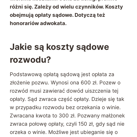
różni się. Zależy od wielu czynników. Koszty
obejmują opłaty sądowe. Dotyczą też
honorariów adwokata.
Jakie są koszty sądowe
rozwodu?
Podstawową opłatą sądową jest opłata za
złożenie pozwu. Wynosi ona 600 zł. Pozew o
rozwód musi zawierać dowód uiszczenia tej
opłaty. Sąd zwraca część opłaty. Dzieje się tak
w przypadku rozwodu bez orzekania o winie.
Zwracana kwota to 300 zł. Pozwany małżonek
zwraca połowę opłaty, czyli 150 zł, gdy sąd nie
orzeka o winie. Możliwe jest ubieganie się o