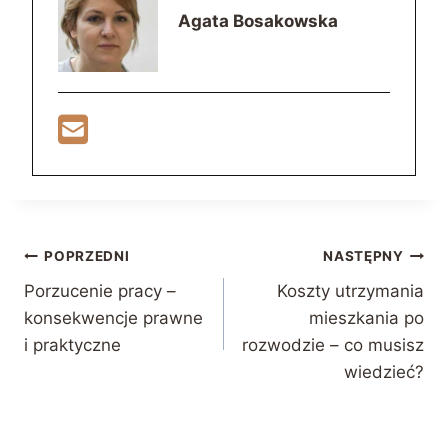
Agata Bosakowska
Nawigacja
POPRZEDNI
NASTĘPNY
Porzucenie pracy –
Koszty utrzymania
wpisu
konsekwencje prawne
mieszkania po
i praktyczne
rozwodzie – co musisz
wiedzieć?