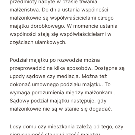
przedmioty nabyte w czasie trwania
małżeństwa. Do dnia ustania wspólności
małżonkowie są współwłaścicielami całego
majątku dorobkowego. W momencie ustania
wspólności stają się współwłaścicielami w
częściach ułamkowych.
Podział majątku po rozwodzie można
przeprowadzić na kilka sposobów. Dostępne są
ugody sądowe czy mediacja. Można też
dokonać umownego podziału majątku. To
wymaga porozumienia między małżonkami.
Sądowy podział majątku następuje, gdy
małżonkowie nie są w stanie się dogadać.
Losy domu czy mieszkania zależą od tego, czy
nieruchomość stanowi część majątku