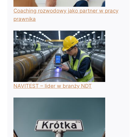
Coaching rozwodowy jako partner w pracy
prawnika
NAVITEST – lider w branży NDT