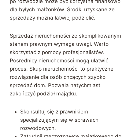
po rozwodzie może być korzystna finansowo
dla byłych małżonków. Środki uzyskane ze
sprzedaży można łatwiej podzielić.
Sprzedaż nieruchomości ze skomplikowanym
stanem prawnym wymaga uwagi. Warto
skorzystać z pomocy profesjonalistów.
Pośrednicy nieruchomości mogą ułatwić
proces. Skup nieruchomości to praktyczne
rozwiązanie dla osób chcących szybko
sprzedać dom. Pozwala natychmiast
zakończyć podział majątku.
Skonsultuj się z prawnikiem
specjalizującym się w sprawach
rozwodowych.
Zatrudnij rzeczoznawcę majątkowego do