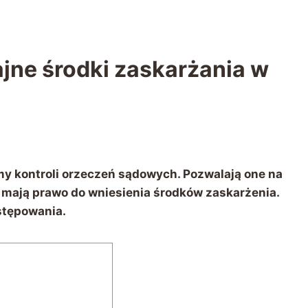
jne środki zaskarżania w
y kontroli orzeczeń sądowych. Pozwalają one na
 mają prawo do wniesienia środków zaskarżenia.
stępowania.