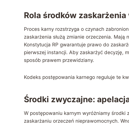
Rola środków zaskarżenia
Proces karny rozstrzyga o czynach zabronio
zaskarżenia służą zmianie orzeczenia. Mają n
Konstytucja RP gwarantuje prawo do zaskarż
pierwszej instancji. Aby zaskarżyć decyzję,
sposób prawem przewidziany.
Kodeks postępowania karnego reguluje te kw
Środki zwyczajne: apelacja
W postępowaniu karnym wyróżniamy środki zwy
zaskarżaniu orzeczeń nieprawomocnych. Wnos