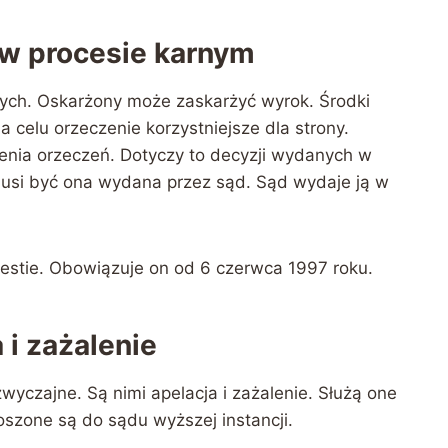
 w procesie karnym
nych. Oskarżony może zaskarżyć wyrok. Środki
a celu orzeczenie korzystniejsze dla strony.
enia orzeczeń. Dotyczy to decyzji wydanych w
 musi być ona wydana przez sąd. Sąd wydaje ją w
estie. Obowiązuje on od 6 czerwca 1997 roku.
 i zażalenie
czajne. Są nimi apelacja i zażalenie. Służą one
zone są do sądu wyższej instancji.