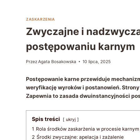
ZASKARZENIA
Zwyczajne i nadzwycza
postępowaniu karnym
Przez
Agata Bosakowska
10 lipca, 2025
Postępowanie karne przewiduje mechanizm
weryfikację wyroków i postanowień. Strony
Zapewnia to zasada dwuinstancyjności po
Spis treści
ukryj
1
Rola środków zaskarżenia w procesie karnym
2
Środki zwyczajne: apelacja i zażalenie