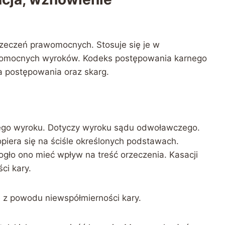
zeczeń prawomocnych. Stosuje się je w
rawomocnych wyroków. Kodeks postępowania karnego
a postępowania oraz skarg.
go wyroku. Dotyczy wyroku sądu odwoławczego.
piera się na ściśle określonych podstawach.
gło ono mieć wpływ na treść orzeczenia. Kasacji
ci kary.
 z powodu niewspółmierności kary.