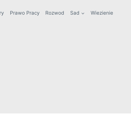
ry
Prawo Pracy
Rozwod
Sad
Wiezienie