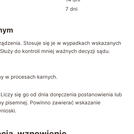
7 dni
rnym
rządzenia. Stosuje się je w wypadkach wskazanych
Służy do kontroli mniej ważnych decyzji sądu.
y w procesach karnych.
 Liczy się go od dnia doręczenia postanowienia lub
my pisemnej. Powinno zawierać wskazanie
nioski.
acja, wznowienie