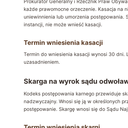
Prokurator Generalny i Rzecznik Praw Obywa
każde prawomocne orzeczenie. Kasacja na ni
uniewinnienia lub umorzenia postępowania. S
instancji, nie może wnieść kasacji.
Termin wniesienia kasacji
Termin do wniesienia kasacji wynosi 30 dni. 
uzasadnieniem.
Skarga na wyrok sądu odwoła
Kodeks postępowania karnego przewiduje sk
nadzwyczajny. Wnosi się ją w określonych pr
postępowanie. Skargę wnosi się do Sądu Na
Termin wniesienia skargi