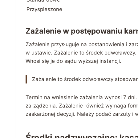
Przyspieszone
Zażalenie w postępowaniu ka
Zażalenie przysługuje na postanowienia i za
w ustawie. Zażalenie to środek odwoławczy. 
Wnosi się je do sądu wyższej instancji.
Zażalenie to środek odwoławczy stosowan
Termin na wniesienie zażalenia wynosi 7 dni.
zarządzenia. Zażalenie również wymaga for
zaskarżonej decyzji. Należy podać zarzuty i w
Środki nadzwyczajne: kas