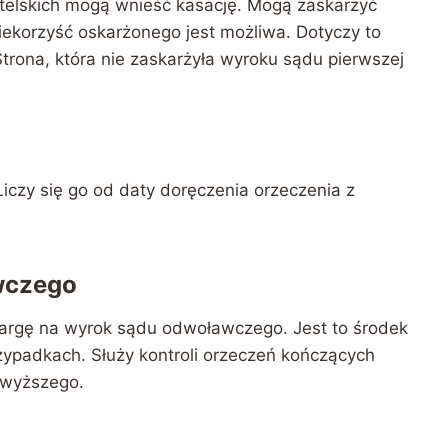
telskich mogą wnieść kasację. Mogą zaskarżyć
ekorzyść oskarżonego jest możliwa. Dotyczy to
trona, która nie zaskarżyła wyroku sądu pierwszej
Liczy się go od daty doręczenia orzeczenia z
wczego
argę na wyrok sądu odwoławczego. Jest to środek
zypadkach. Służy kontroli orzeczeń kończących
jwyższego.