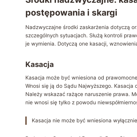
postępowania i skargi
Nadzwyczajne środki zaskarżenia dotyczą or
szczególnych sytuacjach. Służą kontroli p
je wymienia. Dotyczą one kasacji, wznowieni
Kasacja
Kasacja może być wniesiona od prawomocne
Wnosi się ją do Sądu Najwyższego. Kasacja o
Należy wskazać rażące naruszenie prawa. Mo
nie wnosi się tylko z powodu niewspółmiernoś
Kasacja nie może być wniesiona wyłącznie