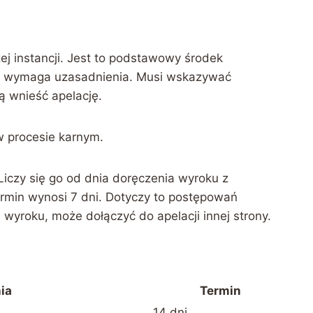
ej instancji. Jest to podstawowy środek
cja wymaga uzasadnienia. Musi wskazywać
ą wnieść apelację.
w procesie karnym.
 Liczy się go od dnia doręczenia wyroku z
rmin wynosi 7 dni. Dotyczy to postępowań
 wyroku, może dołączyć do apelacji innej strony.
ia
Termin
14 dni