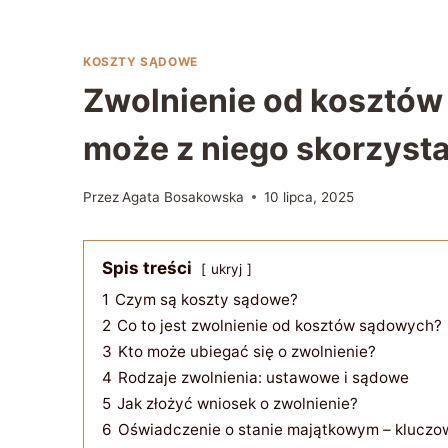
KOSZTY SĄDOWE
Zwolnienie od kosztów 
może z niego skorzyst
Przez
Agata Bosakowska
10 lipca, 2025
Spis treści
ukryj
1
Czym są koszty sądowe?
2
Co to jest zwolnienie od kosztów sądowych?
3
Kto może ubiegać się o zwolnienie?
4
Rodzaje zwolnienia: ustawowe i sądowe
5
Jak złożyć wniosek o zwolnienie?
6
Oświadczenie o stanie majątkowym – klucz