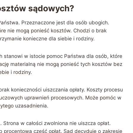
 kosztów sądowych?
aństwa. Przeznaczone jest dla osób ubogich.
óre nie mogą ponieść kosztów. Chodzi o brak
zymanie konieczne dla siebie i rodziny.
h stanowi w istocie pomoc Państwa dla osób, które
uację materialną nie mogą ponieść tych kosztów bez
bie i rodziny.
ak konieczności uiszczania opłaty. Koszty procesu
kluczowych uprawnień procesowych. Może pomóc w
ytego uzasadnienia.
 Strona w całości zwolniona nie uiszcza opłat.
 procentową część opłat. Sąd decyduje o zakresie