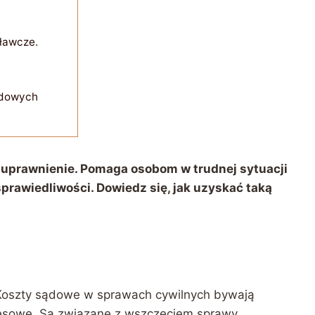
oławcze.
ądowych
uprawnienie. Pomaga osobom w trudnej sytuacji
prawiedliwości. Dowiedz się, jak uzyskać taką
 Koszty sądowe w sprawach cywilnych bywają
cesowe. Są związane z wszczęciem sprawy.