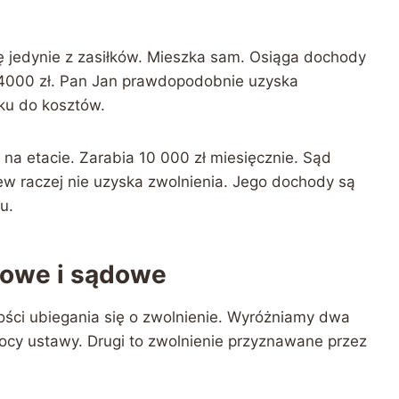
 jedynie z zasiłków. Mieszka sam. Osiąga dochody
 4000 zł. Pan Jan prawdopodobnie uzyska
ku do kosztów.
a etacie. Zarabia 10 000 zł miesięcznie. Sąd
ew raczej nie uzyska zwolnienia. Jego dochody są
u.
wowe i sądowe
ości ubiegania się o zwolnienie. Wyróżniamy dwa
mocy ustawy. Drugi to zwolnienie przyznawane przez