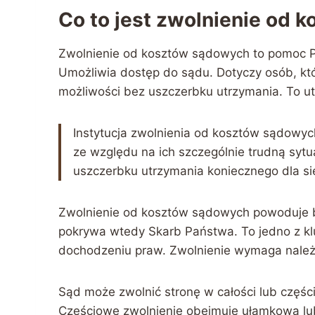
Co to jest zwolnienie od
Zwolnienie od kosztów sądowych to pomoc P
Umożliwia dostęp do sądu. Dotyczy osób, kt
możliwości bez uszczerbku utrzymania. To utr
Instytucja zwolnienia od kosztów sądowyc
ze względu na ich szczególnie trudną syt
uszczerbku utrzymania koniecznego dla sie
Zwolnienie od kosztów sądowych powoduje br
pokrywa wtedy Skarb Państwa. To jedno z 
dochodzeniu praw. Zwolnienie wymaga należ
Sąd może zwolnić stronę w całości lub części.
Częściowe zwolnienie obejmuje ułamkową lub