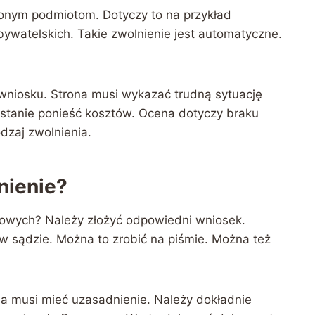
lonym podmiotom. Dotyczy to na przykład
ywatelskich. Takie zwolnienie jest automatyczne.
niosku. Strona musi wykazać trudną sytuację
w stanie ponieść kosztów. Ocena dotyczy braku
dzaj zwolnienia.
nienie?
dowych? Należy złożyć odpowiedni wniosek.
 w sądzie. Można to zrobić na piśmie. Można też
a musi mieć uzasadnienie. Należy dokładnie