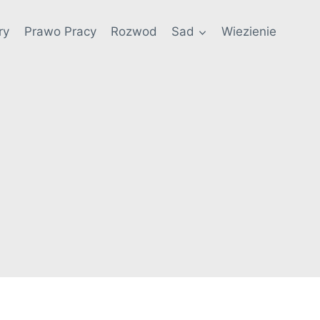
ry
Prawo Pracy
Rozwod
Sad
Wiezienie