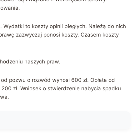
powania.
Wydatki to koszty opinii biegłych. Należą do nich
sprawę zazwyczaj ponosi koszty. Czasem koszty
hodzeniu naszych praw.
 od pozwu o rozwód wynosi 600 zł. Opłata od
o 200 zł. Wniosek o stwierdzenie nabycia spadku
awa.