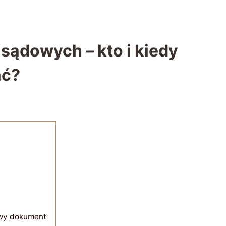
sądowych – kto i kiedy
ać?
owy dokument