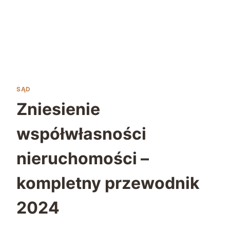
SĄD
Zniesienie
współwłasności
nieruchomości –
kompletny przewodnik
2024