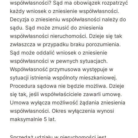
współwłasności? Sąd ma obowiązek rozpatrzyć
każdy wniosek o zniesienie współwłasności.
Decyzja o zniesieniu współwłasności należy do
sądu. Sąd może zmusić do zniesienia
współwłasności nieruchomości. Dzieje się tak
zwłaszcza w przypadku braku porozumienia.
Sąd może oddalić wniosek o zniesienie
współwłasności w pewnych sytuacjach.
Współwłasność przymusowa występuje w
sytuacji istnienia wspólnoty mieszkaniowej.
Procedura sądowa nie będzie możliwa. Dzieje
się tak, jeśli współwłaściciele zawarli umowę.
Umowa wyłącza możliwość żądania zniesienia
współwłasności. Okres wyłączenia wynosi
maksymalnie 5 lat.
Sprzedaż udziału w nieruchomości jest