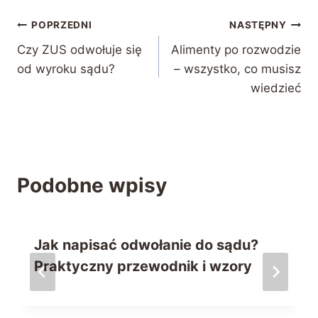
Nawigacja
POPRZEDNI
NASTĘPNY
Czy ZUS odwołuje się
Alimenty po rozwodzie
wpisu
od wyroku sądu?
– wszystko, co musisz
wiedzieć
Podobne wpisy
Jak napisać odwołanie do sądu?
Praktyczny przewodnik i wzory