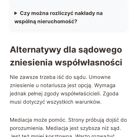
Czy można rozliczyć nakłady na
wspólną nieruchomość?
Alternatywy dla sądowego
zniesienia współwłasności
Nie zawsze trzeba iść do sądu. Umowne
zniesienie u notariusza jest opcją. Wymaga
jednak pełnej zgody współwłaścicieli. Zgoda
musi dotyczyć wszystkich warunków.
Mediacja może pomóc. Strony próbują dojść do
porozumienia. Mediacja jest szybsza niż sąd.
Jest też mniej kosztowna. Warto rozważyć