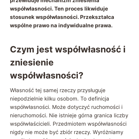
przewiduje mechanizm zniesienia
współwłasności. Ten proces likwiduje
stosunek współwłasności. Przekształca
wspólne prawo na indywidualne prawa.
Czym jest współwłasność i
zniesienie
współwłasności?
Własność tej samej rzeczy przysługuje
niepodzielnie kilku osobom. To definicja
współwłasności. Może dotyczyć ruchomości i
nieruchomości. Nie istnieje górna granica liczby
współwłaścicieli. Przedmiotem współwłasności
nigdy nie może być zbiór rzeczy. Wyróżniamy