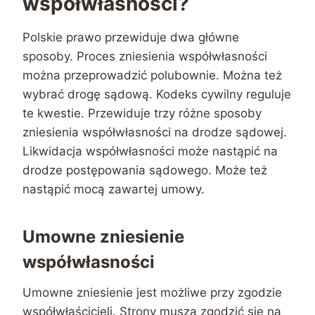
współwłasności?
Polskie prawo przewiduje dwa główne
sposoby. Proces zniesienia współwłasności
można przeprowadzić polubownie. Można też
wybrać drogę sądową. Kodeks cywilny reguluje
te kwestie. Przewiduje trzy różne sposoby
zniesienia współwłasności na drodze sądowej.
Likwidacja współwłasności może nastąpić na
drodze postępowania sądowego. Może też
nastąpić mocą zawartej umowy.
Umowne zniesienie
współwłasności
Umowne zniesienie jest możliwe przy zgodzie
współwłaścicieli. Strony muszą zgodzić się na