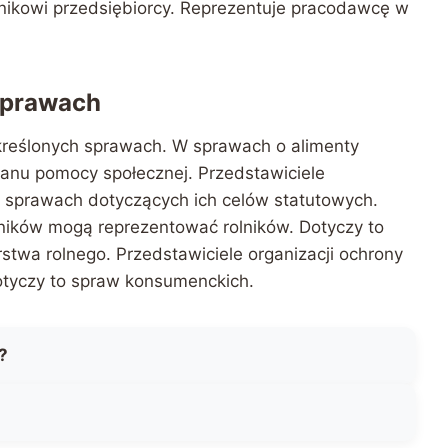
ikowi przedsiębiorcy. Reprezentuje pracodawcę w
sprawach
kreślonych sprawach. W sprawach o alimenty
anu pomocy społecznej. Przedstawiciele
 sprawach dotyczących ich celów statutowych.
olników mogą reprezentować rolników. Dotyczy to
wa rolnego. Przedstawiciele organizacji ochrony
tyczy to spraw konsumenckich.
?