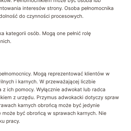
ników. Pełnomocnikiem może być osoba lub
entowania interesów strony. Osoba pełnomocnika
dolność do czynności procesowych.
a kategorii osób. Mogą one pełnić rolę
nich.
i pełnomocnicy. Mogą reprezentować klientów w
lnych i karnych. W przeważającej liczbie
 z ich pomocy. Wyłącznie adwokat lub radca
kiem z urzędu. Przymus adwokacki dotyczy spraw
rawach karnych obrońcą może być jedynie
e może być obrońcą w sprawach karnych. Nie
ku pracy.