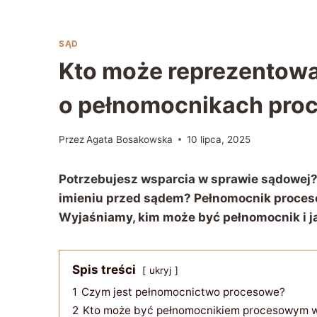
SĄD
Kto może reprezentowa
o pełnomocnikach pro
Przez
Agata Bosakowska
10 lipca, 2025
Potrzebujesz wsparcia w sprawie sądowej?
imieniu przed sądem? Pełnomocnik proces
Wyjaśniamy, kim może być pełnomocnik i j
Spis treści
ukryj
1
Czym jest pełnomocnictwo procesowe?
2
Kto może być pełnomocnikiem procesowym w