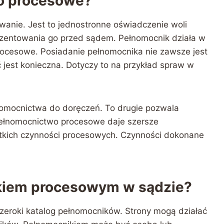
o procesowe?
nie. Jest to jednostronne oświadczenie woli
zentowania go przed sądem. Pełnomocnik działa w
procesowe. Posiadanie pełnomocnika nie zawsze jest
est konieczna. Dotyczy to na przykład spraw w
nomocnictwa do doręczeń. To drugie pozwala
Pełnomocnictwo procesowe daje szersze
kich czynności procesowych. Czynności dokonane
kiem procesowym w sądzie?
eroki katalog pełnomocników. Strony mogą działać