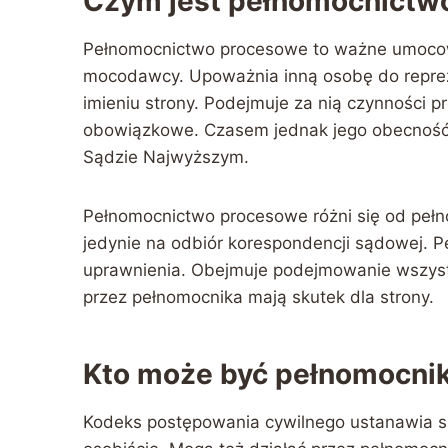
Czym jest pełnomocnictw
Pełnomocnictwo procesowe to ważne umocowa
mocodawcy. Upoważnia inną osobę do repre
imieniu strony. Podejmuje za nią czynności 
obowiązkowe. Czasem jednak jego obecność j
Sądzie Najwyższym.
Pełnomocnictwo procesowe różni się od peł
jedynie na odbiór korespondencji sądowej. 
uprawnienia. Obejmuje podejmowanie wszyst
przez pełnomocnika mają skutek dla strony.
Kto może być pełnomocni
Kodeks postępowania cywilnego ustanawia sz