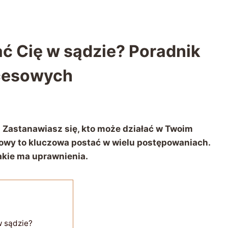
ć Cię w sądzie? Poradnik
cesowych
 Zastanawiasz się, kto może działać w Twoim
owy to kluczowa postać w wielu postępowaniach.
akie ma uprawnienia.
 sądzie?