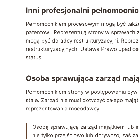
Inni profesjonalni pełnomocni
Pełnomocnikiem procesowym mogą być także in
patentowi. Reprezentują strony w sprawach 
mogą być doradcy restrukturyzacyjni. Reprez
restrukturyzacyjnych. Ustawa Prawo upadłośc
status.
Osoba sprawująca zarząd mająt
Pełnomocnikiem strony w postępowaniu cywil
stale. Zarząd nie musi dotyczyć całego mają
reprezentowania mocodawcy.
Osobą sprawującą zarząd majątkiem lub inte
nie tylko przejściowo lub dorywczo, zaś za