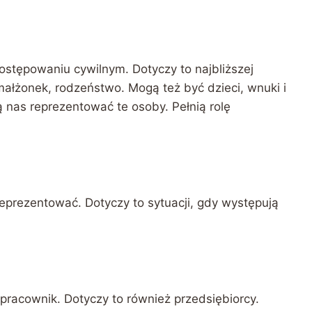
stępowaniu cywilnym. Dotyczy to najbliższej
ałżonek, rodzeństwo. Mogą też być dzieci, wnuki i
nas reprezentować te osoby. Pełnią rolę
eprezentować. Dotyczy to sytuacji, gdy występują
racownik. Dotyczy to również przedsiębiorcy.