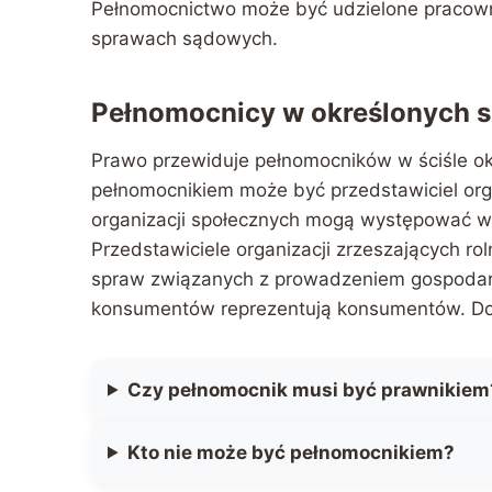
Pełnomocnictwo może być udzielone pracown
sprawach sądowych.
Pełnomocnicy w określonych 
Prawo przewiduje pełnomocników w ściśle o
pełnomocnikiem może być przedstawiciel org
organizacji społecznych mogą występować w
Przedstawiciele organizacji zrzeszających r
spraw związanych z prowadzeniem gospodarst
konsumentów reprezentują konsumentów. Do
Czy pełnomocnik musi być prawnikiem
Kto nie może być pełnomocnikiem?