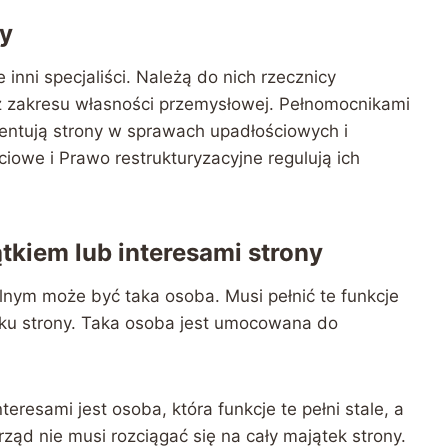
cy
ni specjaliści. Należą do nich rzecznicy
z zakresu własności przemysłowej. Pełnomocnikami
entują strony w sprawach upadłościowych i
iowe i Prawo restrukturyzacyjne regulują ich
kiem lub interesami strony
nym może być taka osoba. Musi pełnić te funkcje
tku strony. Taka osoba jest umocowana do
resami jest osoba, która funkcje te pełni stale, a
rząd nie musi rozciągać się na cały majątek strony.