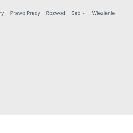
ry
Prawo Pracy
Rozwod
Sad
Wiezienie