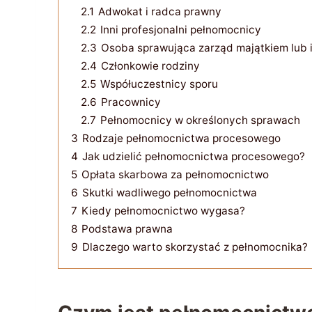
2.1
Adwokat i radca prawny
2.2
Inni profesjonalni pełnomocnicy
2.3
Osoba sprawująca zarząd majątkiem lub 
2.4
Członkowie rodziny
2.5
Współuczestnicy sporu
2.6
Pracownicy
2.7
Pełnomocnicy w określonych sprawach
3
Rodzaje pełnomocnictwa procesowego
4
Jak udzielić pełnomocnictwa procesowego?
5
Opłata skarbowa za pełnomocnictwo
6
Skutki wadliwego pełnomocnictwa
7
Kiedy pełnomocnictwo wygasa?
8
Podstawa prawna
9
Dlaczego warto skorzystać z pełnomocnika?