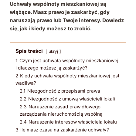
Uchwały wspólnoty mieszkaniowej są
wiążące. Masz prawo je zaskarżyć, gdy
naruszają prawo lub Twoje interesy. Dowiedz
się, jak i kiedy możesz to zrobić.
Spis treści
ukryj
1
Czym jest uchwała wspólnoty mieszkaniowej
i dlaczego możesz ją zaskarżyć?
2
Kiedy uchwała wspólnoty mieszkaniowej jest
wadliwa?
2.1
Niezgodność z przepisami prawa
2.2
Niezgodność z umową właścicieli lokali
2.3
Naruszenie zasad prawidłowego
zarządzania nieruchomością wspólną
2.4
Naruszenie interesów właściciela lokalu
3
Ile masz czasu na zaskarżenie uchwały?