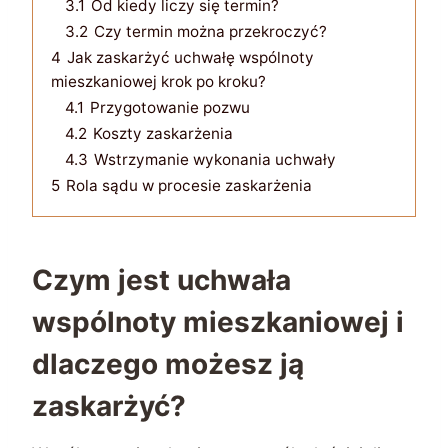
3.1
Od kiedy liczy się termin?
3.2
Czy termin można przekroczyć?
4
Jak zaskarżyć uchwałę wspólnoty
mieszkaniowej krok po kroku?
4.1
Przygotowanie pozwu
4.2
Koszty zaskarżenia
4.3
Wstrzymanie wykonania uchwały
5
Rola sądu w procesie zaskarżenia
Czym jest uchwała
wspólnoty mieszkaniowej i
dlaczego możesz ją
zaskarżyć?