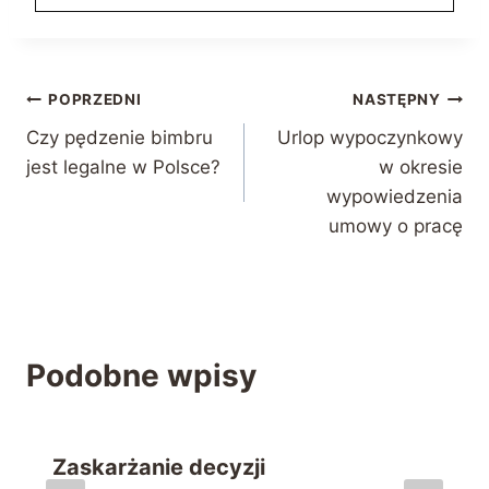
Nawigacja
POPRZEDNI
NASTĘPNY
Czy pędzenie bimbru
Urlop wypoczynkowy
wpisu
jest legalne w Polsce?
w okresie
wypowiedzenia
umowy o pracę
Podobne wpisy
Zaskarżanie decyzji