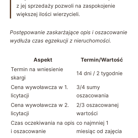
z jej sprzedaży pozwoli na zaspokojenie
większej ilości wierzycieli.
Postępowanie zaskarżające opis i oszacowanie
wydłuża czas egzekucji z nieruchomości.
Aspekt
Termin/Wartość
Termin na wniesienie
14 dni / 2 tygodnie
skargi
Cena wywoławcza w 1.
3/4 sumy
licytacji
oszacowania
Cena wywoławcza w 2.
2/3 oszacowanej
licytacji
wartości
Czas oczekiwania na opis
co najmniej 1
i oszacowanie
miesiąc od zajęcia