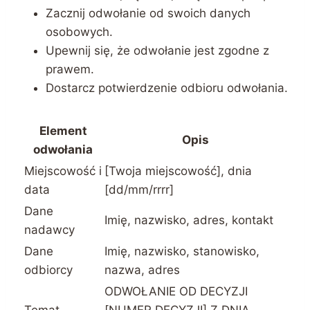
Zacznij odwołanie od swoich danych
osobowych.
Upewnij się, że odwołanie jest zgodne z
prawem.
Dostarcz potwierdzenie odbioru odwołania.
Element
Opis
odwołania
Miejscowość i
[Twoja miejscowość], dnia
data
[dd/mm/rrrr]
Dane
Imię, nazwisko, adres, kontakt
nadawcy
Dane
Imię, nazwisko, stanowisko,
odbiorcy
nazwa, adres
ODWOŁANIE OD DECYZJI
Temat
[NUMER DECYZJI] Z DNIA