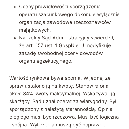
Oceny prawidłowości sporządzenia
operatu szacunkowego dokonuje wyłącznie
organizacja zawodowa rzeczoznawców
majątkowych.
Naczelny Sąd Administracyjny stwierdził,
że art. 157 ust. 1 GospNierU modyfikuje
zasadę swobodnej oceny dowodów
organu egzekucyjnego.
Wartość rynkowa bywa sporna. W jednej ze
spraw ustalono ją na kwotę. Stanowiła ona
około 84% kwoty maksymalnej. Wskazywali ją
skarżący. Sąd uznał operat za wiarygodny. Był
sporządzony z należytą starannością. Opinia
biegłego musi być rzeczowa. Musi być logiczna
i spójna. Wyliczenia muszą być poprawne.