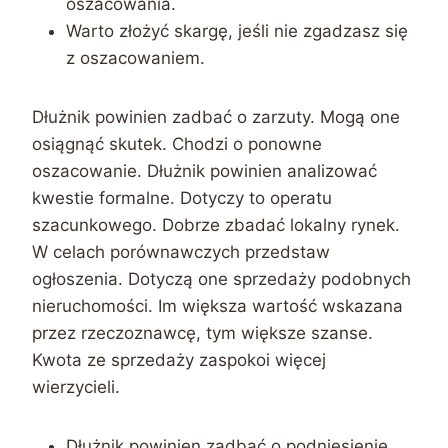
oszacowania.
Warto złożyć skargę, jeśli nie zgadzasz się
z oszacowaniem.
Dłużnik powinien zadbać o zarzuty. Mogą one
osiągnąć skutek. Chodzi o ponowne
oszacowanie. Dłużnik powinien analizować
kwestie formalne. Dotyczy to operatu
szacunkowego. Dobrze zbadać lokalny rynek.
W celach porównawczych przedstaw
ogłoszenia. Dotyczą one sprzedaży podobnych
nieruchomości. Im większa wartość wskazana
przez rzeczoznawcę, tym większe szanse.
Kwota ze sprzedaży zaspokoi więcej
wierzycieli.
Dłużnik powinien zadbać o podniesienie