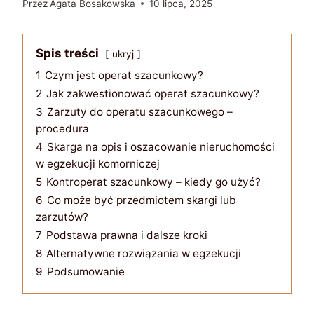
Przez
Agata Bosakowska
10 lipca, 2025
Spis treści
ukryj
1
Czym jest operat szacunkowy?
2
Jak zakwestionować operat szacunkowy?
3
Zarzuty do operatu szacunkowego –
procedura
4
Skarga na opis i oszacowanie nieruchomości
w egzekucji komorniczej
5
Kontroperat szacunkowy – kiedy go użyć?
6
Co może być przedmiotem skargi lub
zarzutów?
7
Podstawa prawna i dalsze kroki
8
Alternatywne rozwiązania w egzekucji
9
Podsumowanie