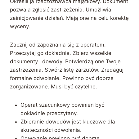
Określił ją rzeczoznawca majątkowy. Dokument
pozwala zgłosić zastrzeżenia. Umożliwia
zainicjowanie działań. Mają one na celu korektę
wyceny.
Zacznij od zapoznania się z operatem.
Przeczytaj go dokładnie. Zbierz wszelkie
dokumenty i dowody. Potwierdzą one Twoje
zastrzeżenia. Stwórz listę zarzutów. Zredaguj
formalne odwołanie. Powinno być dobrze
zorganizowane. Musi być czytelne.
Operat szacunkowy powinien być
dokładnie przeczytany.
Zbieranie dowodów jest kluczowe dla
skuteczności odwołania.
Odwołanie powinno być dobrze