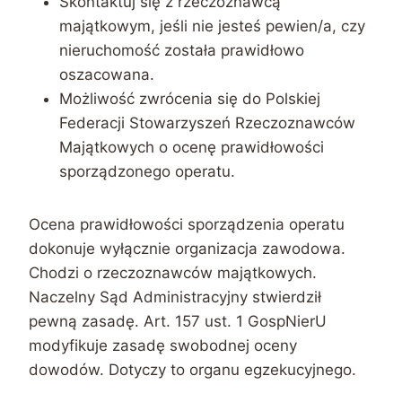
Skontaktuj się z rzeczoznawcą
majątkowym, jeśli nie jesteś pewien/a, czy
nieruchomość została prawidłowo
oszacowana.
Możliwość zwrócenia się do Polskiej
Federacji Stowarzyszeń Rzeczoznawców
Majątkowych o ocenę prawidłowości
sporządzonego operatu.
Ocena prawidłowości sporządzenia operatu
dokonuje wyłącznie organizacja zawodowa.
Chodzi o rzeczoznawców majątkowych.
Naczelny Sąd Administracyjny stwierdził
pewną zasadę. Art. 157 ust. 1 GospNierU
modyfikuje zasadę swobodnej oceny
dowodów. Dotyczy to organu egzekucyjnego.