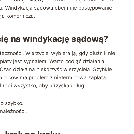
 sądu. Windykacja sądowa obejmuje postępowanie
ja komornicza.
ię na windykację sądową?
czności. Wierzyciel wybiera ją, gdy dłużnik nie
łaty jest sygnałem. Warto podjąć działania
 Czas działa na niekorzyść wierzyciela. Szybkie
biorców ma problem z nieterminową zapłatą.
 robi wszystko, aby odzyskać dług.
io szybko.
należności.