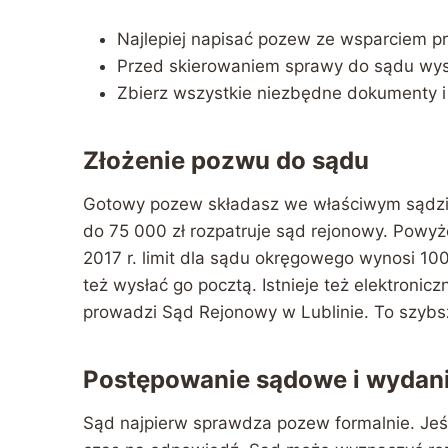
Najlepiej napisać pozew ze wsparciem p
Przed skierowaniem sprawy do sądu wys
Zbierz wszystkie niezbędne dokumenty 
Złożenie pozwu do sądu
Gotowy pozew składasz we właściwym sądzie
do 75 000 zł rozpatruje sąd rejonowy. Powyże
2017 r. limit dla sądu okręgowego wynosi 10
też wysłać go pocztą. Istnieje też elektron
prowadzi Sąd Rejonowy w Lublinie. To szybsz
Postępowanie sądowe i wydan
Sąd najpierw sprawdza pozew formalnie. Jeśl