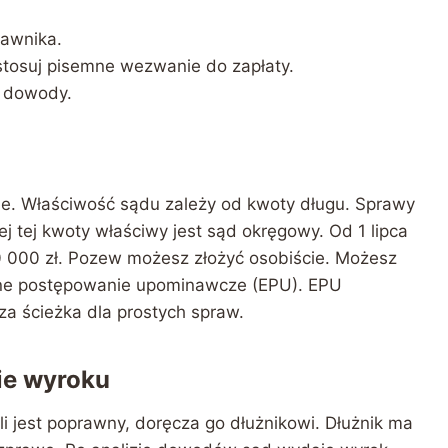
rawnika.
tosuj pisemne wezwanie do zapłaty.
i dowody.
. Właściwość sądu zależy od kwoty długu. Sprawy
j tej kwoty właściwy jest sąd okręgowy. Od 1 lipca
0 000 zł. Pozew możesz złożyć osobiście. Możesz
iczne postępowanie upominawcze (EPU). EPU
a ścieżka dla prostych spraw.
ie wyroku
i jest poprawny, doręcza go dłużnikowi. Dłużnik ma