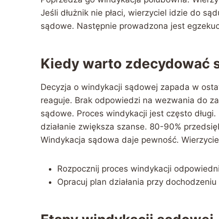
Jeśli dłużnik nie płaci, wierzyciel idzie do
sądowe. Następnie prowadzona jest egzekuc
Kiedy warto zdecydować s
Decyzja o windykacji sądowej zapada w ostate
reaguje. Brak odpowiedzi na wezwania do zap
sądowe. Proces windykacji jest często długi.
działanie zwiększa szanse. 80-90% przedsię
Windykacja sądowa daje pewność. Wierzyciel
Rozpocznij proces windykacji odpowiedn
Opracuj plan działania przy dochodzeniu 