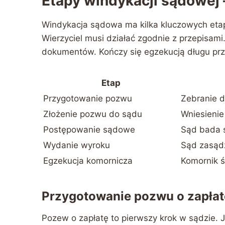
Etapy windykacji sądowej 
Windykacja sądowa ma kilka kluczowych eta
Wierzyciel musi działać zgodnie z przepisam
dokumentów. Kończy się egzekucją długu prz
Etap
Przygotowanie pozwu
Zebranie d
Złożenie pozwu do sądu
Wniesienie
Postępowanie sądowe
Sąd bada s
Wydanie wyroku
Sąd zasąd
Egzekucja komornicza
Komornik ś
Przygotowanie pozwu o zapłat
Pozew o zapłatę to pierwszy krok w sądzie. J