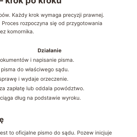
– krok po kroku
pów. Każdy krok wymaga precyzji prawnej.
i. Proces rozpoczyna się od przygotowania
ez komornika.
Działanie
okumentów i napisanie pisma.
 pisma do właściwego sądu.
prawę i wydaje orzeczenie.
za zapłatę lub oddala powództwo.
ciąga dług na podstawie wyroku.
ę
est to oficjalne pismo do sądu. Pozew inicjuje