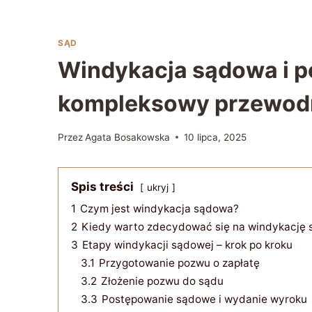
SĄD
Windykacja sądowa i p
kompleksowy przewod
Przez
Agata Bosakowska
10 lipca, 2025
Spis treści
ukryj
1
Czym jest windykacja sądowa?
2
Kiedy warto zdecydować się na windykację
3
Etapy windykacji sądowej – krok po kroku
3.1
Przygotowanie pozwu o zapłatę
3.2
Złożenie pozwu do sądu
3.3
Postępowanie sądowe i wydanie wyroku