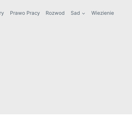
ry
Prawo Pracy
Rozwod
Sad
Wiezienie