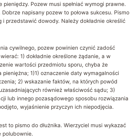
e pieniędzy. Pozew musi spełniać wymogi prawne.
. Dobrze napisany pozew to połowa sukcesu. Pismo
g i przedstawić dowody. Należy dokładnie określić
ania cywilnego, pozew powinien czynić zadość
ierać: 1) dokładnie określone żądanie, a w
enie wartości przedmiotu sporu, chyba że
 pieniężna; 1)1) oznaczenie daty wymagalności
zenia; 2) wskazanie faktów, na których powód
 uzasadniających również właściwość sądu; 3)
iacji lub innego pozasądowego sposobu rozwiązania
odjęto, wyjaśnienie przyczyn ich niepodjęcia.
st to pismo do dłużnika. Wierzyciel musi wykazać
ę polubownie.