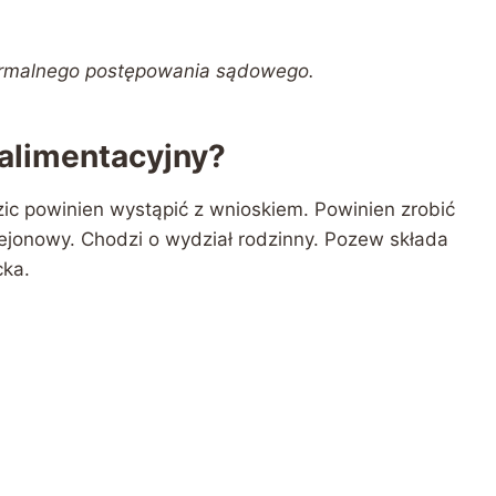
ormalnego postępowania sądowego.
alimentacyjny?
ic powinien wystąpić z wnioskiem. Powinien zrobić
rejonowy. Chodzi o wydział rodzinny. Pozew składa
cka.