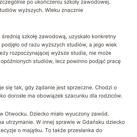
zczególnie po ukończeniu szkoły zawodowej.
 studiów wyższych. Wieku znacznie
 średnią szkołę zawodową, uzyskało konkretny
 podjęło od razu wyższych studiów, a jego wiek
eży rozpoczynającej wyższe studia, nie może
opóźnionych studiów, lecz powinno podjąć pracę
e się tak, gdy żądanie jest sprzeczne. Chodzi o
cko dorosłe ma obowiązek szacunku dla rodziców.
 w Otwocku. Dziecko miało wyuczony zawód.
 na utrzymanie. W innej sprawie w Gdańsku dziecko
ecyzje o majątku. To także przesłanka do