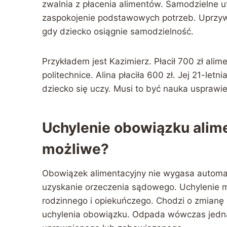
zwalnia z płacenia alimentów. Samodzielne 
zaspokojenie podstawowych potrzeb. Uprzywi
gdy dziecko osiągnie samodzielność.
Przykładem jest Kazimierz. Płacił 700 zł alim
politechnice. Alina płaciła 600 zł. Jej 21-let
dziecko się uczy. Musi to być nauka usprawie
Uchylenie obowiązku alime
możliwe?
Obowiązek alimentacyjny nie wygasa automaty
uzyskanie orzeczenia sądowego. Uchylenie m
rodzinnego i opiekuńczego. Chodzi o zmian
uchylenia obowiązku. Odpada wówczas jedna