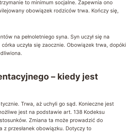
utrzymanie to minimum socjalne. Zapewnia ono
lejowany obowiązek rodziców trwa. Kończy się,
entów na pełnoletniego syna. Syn uczył się na
nia córka uczyła się zaocznie. Obowiązek trwa, dopóki
dliwiona.
ntacyjnego – kiedy jest
cznie. Trwa, aż uchyli go sąd. Konieczne jest
ożliwe jest na podstawie art. 138 Kodeksu
ę stosunków. Zmiana ta może prowadzić do
 z przesłanek obowiązku. Dotyczy to