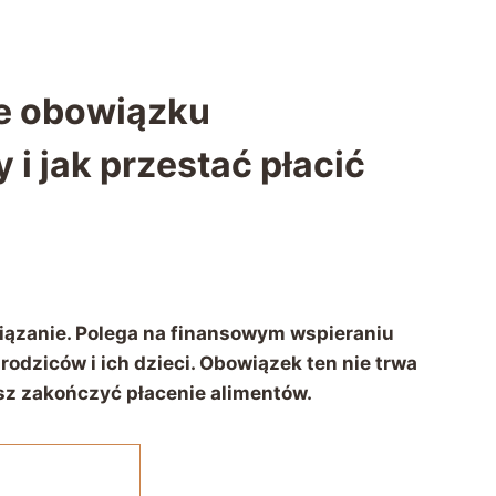
ie obowiązku
 i jak przestać płacić
iązanie. Polega na finansowym wspieraniu
rodziców i ich dzieci. Obowiązek ten nie trwa
esz zakończyć płacenie alimentów.