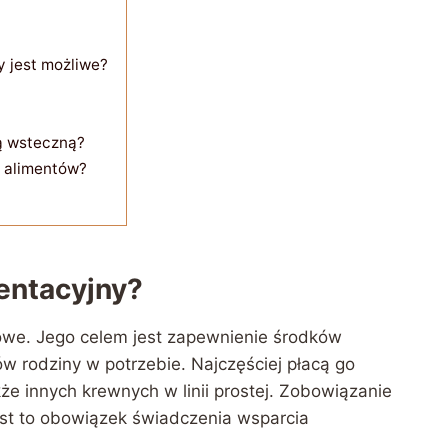
y jest możliwe?
ą wsteczną?
a alimentów?
entacyjny?
owe. Jego celem jest zapewnienie środków
w rodziny w potrzebie. Najczęściej płacą go
że innych krewnych w linii prostej. Zobowiązanie
st to obowiązek świadczenia wsparcia