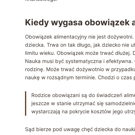
Kiedy wygasa obowiązek a
Obowiązek alimentacyjny nie jest dożywotni.
dziecka. Trwa on tak długo, jak dziecko nie u
limitu wieku. Obowiązek może trwać dłużej. 
Nauka musi być systematyczna i efektywna. 
rodzinę. Może trwać dożywotnio w przypadk
naukę w rozsądnym terminie. Chodzi o czas 
Rodzice obowiązani są do świadczeń alime
jeszcze w stanie utrzymać się samodzieln
wystarczają na pokrycie kosztów jego utr
Sąd bierze pod uwagę chęć dziecka do nauki.