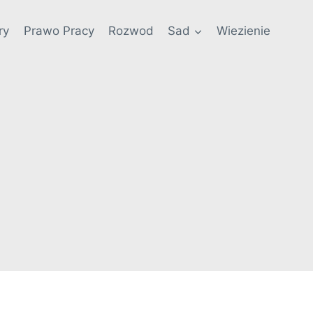
ry
Prawo Pracy
Rozwod
Sad
Wiezienie