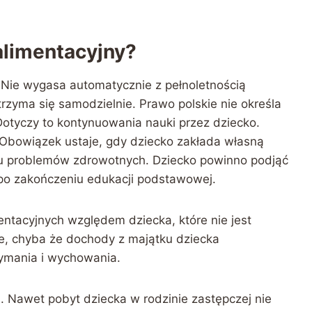
limentacyjny?
 Nie wygasa automatycznie z pełnoletnością
trzyma się samodzielnie. Prawo polskie nie określa
Dotyczy to kontynuowania nauki przez dziecko.
Obowiązek ustaje, gdy dziecko zakłada własną
u problemów zdrowotnych. Dziecko powinno podjąć
po zakończeniu edukacji podstawowej.
ntacyjnych względem dziecka, które nie jest
ie, chyba że dochody z majątku dziecka
zymania i wychowania.
 Nawet pobyt dziecka w rodzinie zastępczej nie