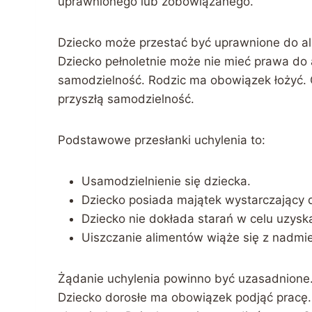
uprawnionego lub zobowiązanego.
Dziecko może przestać być uprawnione do ali
Dziecko pełnoletnie może nie mieć prawa do al
samodzielność. Rodzic ma obowiązek łożyć. 
przyszłą samodzielność.
Podstawowe przesłanki uchylenia to:
Usamodzielnienie się dziecka.
Dziecko posiada majątek wystarczający 
Dziecko nie dokłada starań w celu uzysk
Uiszczanie alimentów wiąże się z nadmi
Żądanie uchylenia powinno być uzasadnione.
Dziecko dorosłe ma obowiązek podjąć pracę.