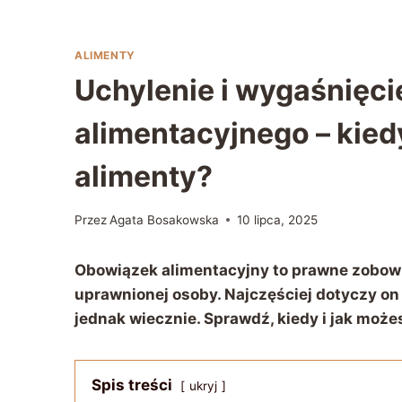
ALIMENTY
Uchylenie i wygaśnięc
alimentacyjnego – kiedy
alimenty?
Przez
Agata Bosakowska
10 lipca, 2025
Obowiązek alimentacyjny to prawne zobow
uprawnionej osoby. Najczęściej dotyczy on 
jednak wiecznie. Sprawdź, kiedy i jak moż
Spis treści
ukryj