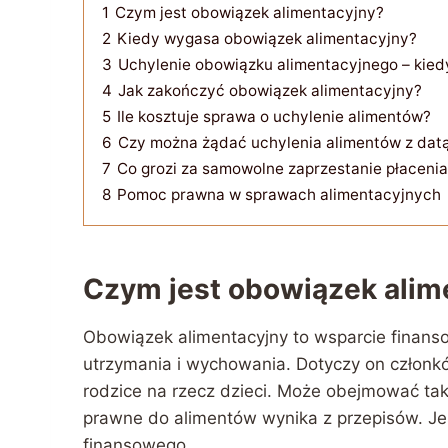
1
Czym jest obowiązek alimentacyjny?
2
Kiedy wygasa obowiązek alimentacyjny?
3
Uchylenie obowiązku alimentacyjnego – kied
4
Jak zakończyć obowiązek alimentacyjny?
5
Ile kosztuje sprawa o uchylenie alimentów?
6
Czy można żądać uchylenia alimentów z dat
7
Co grozi za samowolne zaprzestanie płaceni
8
Pomoc prawna w sprawach alimentacyjnych
Czym jest obowiązek alim
Obowiązek alimentacyjny to wsparcie finans
utrzymania i wychowania. Dotyczy on członkó
rodzice na rzecz dzieci. Może obejmować tak
prawne do alimentów wynika z przepisów. Je
finansowego.