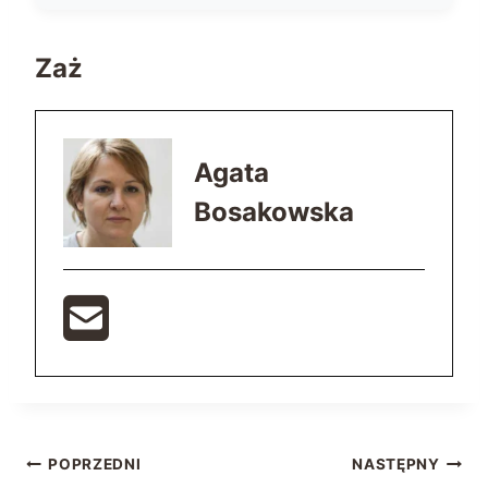
Zaż
Agata
Bosakowska
Nawigacja
POPRZEDNI
NASTĘPNY