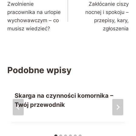
Zwolnienie
Zakłócanie ciszy
wpisu
pracownika na urlopie
nocnej i spokoju –
wychowawczym – co
przepisy, kary,
musisz wiedzieć?
zgłoszenia
Podobne wpisy
Skarga na czynności komornika –
Twój przewodnik