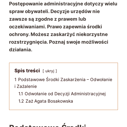
Postępowanie administracyjne dotyczy wielu
spraw obywateli. Decyzje urzędów nie
zawsze są zgodne z prawem lub
oczekiwaniami. Prawo zapewnia środki
ochrony. Możesz zaskarżyć niekorzystne
rozstrzygnięcia. Poznaj swoje możliwości
działania.
Spis treści
ukryj
1
Podstawowe Środki Zaskarżenia – Odwołanie
i Zażalenie
1.1
Odwołanie od Decyzji Administracyjnej
1.2
Zaż Agata Bosakowska