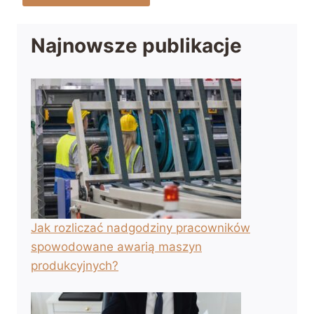
Najnowsze publikacje
Jak rozliczać nadgodziny pracowników
spowodowane awarią maszyn
produkcyjnych?