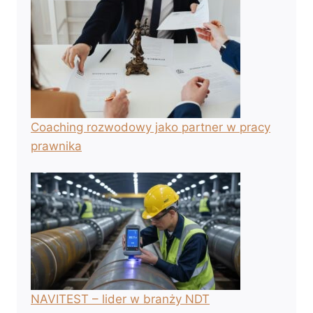
Coaching rozwodowy jako partner w pracy
prawnika
NAVITEST – lider w branży NDT