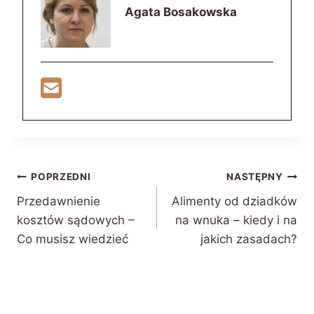
Agata Bosakowska
Nawigacja
POPRZEDNI
NASTĘPNY
Przedawnienie
Alimenty od dziadków
wpisu
kosztów sądowych –
na wnuka – kiedy i na
Co musisz wiedzieć
jakich zasadach?