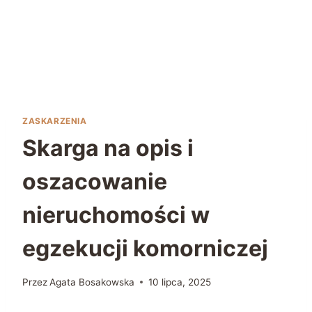
ZASKARZENIA
Skarga na opis i
oszacowanie
nieruchomości w
egzekucji komorniczej
Przez
Agata Bosakowska
10 lipca, 2025