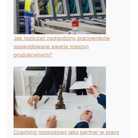
Jak rozliczać nadgodziny pracowników
spowodowane awarią maszyn
produkcyjnych?
Coaching rozwodowy jako partner w pracy