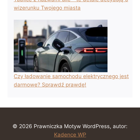
wizerunku Twojego miasta
Czy ładowanie samochodu elektrycznego jest
darmowe? Sprawdź prawdę!
© 2026 Prawniczka Motyw WordPress, autor:
Kadence WP