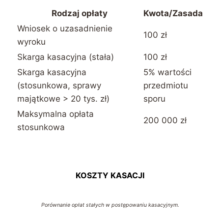
Rodzaj opłaty
Kwota/Zasada
Wniosek o uzasadnienie
100 zł
wyroku
Skarga kasacyjna (stała)
100 zł
Skarga kasacyjna
5% wartości
(stosunkowa, sprawy
przedmiotu
majątkowe > 20 tys. zł)
sporu
Maksymalna opłata
200 000 zł
stosunkowa
KOSZTY KASACJI
Porównanie opłat stałych w postępowaniu kasacyjnym.