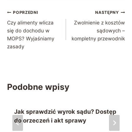
Nawigacja
POPRZEDNI
NASTĘPNY
Czy alimenty wlicza
Zwolnienie z kosztów
wpisu
się do dochodu w
sądowych –
MOPS? Wyjaśniamy
kompletny przewodnik
zasady
Podobne wpisy
Jak sprawdzić wyrok sądu? Dostęp
do orzeczeń i akt sprawy