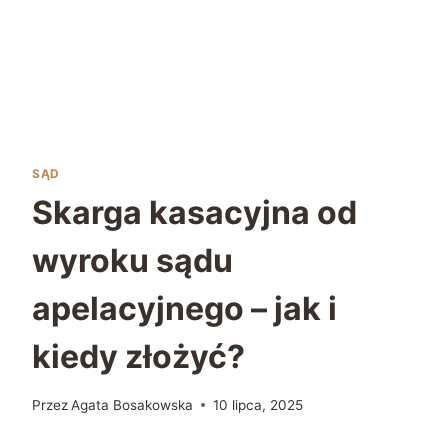
SĄD
Skarga kasacyjna od
wyroku sądu
apelacyjnego – jak i
kiedy złożyć?
Przez
Agata Bosakowska
10 lipca, 2025