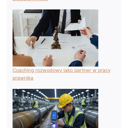
Coaching rozwodowy jako partner w pracy
prawnika