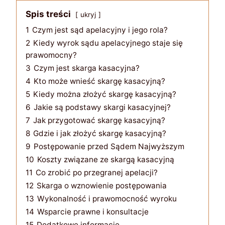
Spis treści
ukryj
1
Czym jest sąd apelacyjny i jego rola?
2
Kiedy wyrok sądu apelacyjnego staje się
prawomocny?
3
Czym jest skarga kasacyjna?
4
Kto może wnieść skargę kasacyjną?
5
Kiedy można złożyć skargę kasacyjną?
6
Jakie są podstawy skargi kasacyjnej?
7
Jak przygotować skargę kasacyjną?
8
Gdzie i jak złożyć skargę kasacyjną?
9
Postępowanie przed Sądem Najwyższym
10
Koszty związane ze skargą kasacyjną
11
Co zrobić po przegranej apelacji?
12
Skarga o wznowienie postępowania
13
Wykonalność i prawomocność wyroku
14
Wsparcie prawne i konsultacje
15
Dodatkowe informacje