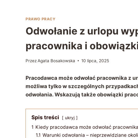
PRAWO PRACY
Odwołanie z urlopu w
pracownika i obowiązk
Przez
Agata Bosakowska
10 lipca, 2025
Pracodawca może odwołać pracownika z ur
możliwa tylko w szczególnych przypadkach
odwołania. Wskazują także obowiązki pra
Spis treści
ukryj
1
Kiedy pracodawca może odwołać pracownika 
1.1
Warunki odwołania – nieprzewidziane okol