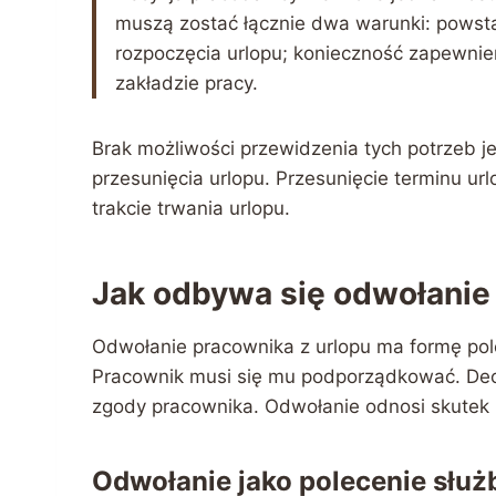
muszą zostać łącznie dwa warunki: powsta
rozpoczęcia urlopu; konieczność zapewnie
zakładzie pracy.
Brak możliwości przewidzenia tych potrzeb j
przesunięcia urlopu. Przesunięcie terminu ur
trakcie trwania urlopu.
Jak odbywa się odwołanie 
Odwołanie pracownika z urlopu ma formę pol
Pracownik musi się mu podporządkować. Decy
zgody pracownika. Odwołanie odnosi skutek 
Odwołanie jako polecenie słu