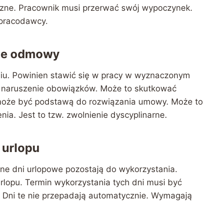
czne. Pracownik musi przerwać swój wypoczynek.
 pracodawcy.
cje odmowy
iu. Powinien stawić się w pracy w wyznaczonym
o naruszenie obowiązków. Może to skutkować
oże być podstawą do rozwiązania umowy. Może to
a. Jest to tzw. zwolnienie dyscyplinarne.
 urlopu
ane dni urlopowe pozostają do wykorzystania.
rlopu. Termin wykorzystania tych dni musi być
. Dni te nie przepadają automatycznie. Wymagają