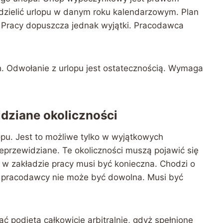
ielić urlopu w danym roku kalendarzowym. Plan
 Pracy dopuszcza jednak wyjątki. Pracodawca
ch. Odwołanie z urlopu jest ostatecznością. Wymaga
dziane okoliczności
u. Jest to możliwe tylko w wyjątkowych
eprzewidziane. Te okoliczności muszą pojawić się
 w zakładzie pracy musi być konieczna. Chodzi o
a pracodawcy nie może być dowolna. Musi być
 podjęta całkowicie arbitralnie, gdyż spełnione