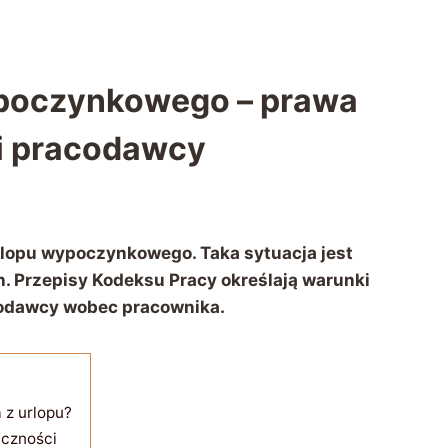
ypoczynkowego – prawa
i pracodawcy
lopu wypoczynkowego. Taka sytuacja jest
. Przepisy Kodeksu Pracy określają warunki
codawcy wobec pracownika.
z urlopu?
iczności