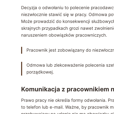
Decyzja o odwołaniu to polecenie pracodawc
niezwłocznie stawić się w pracy. Odmowa p
Może prowadzić do konsekwencji służbowyc
skrajnych przypadkach grozi nawet zwolnien
naruszeniem obowiązków pracowniczych.
Pracownik jest zobowiązany do niezwłoczne
Odmowa lub zlekceważenie polecenia sze
porządkowej.
Komunikacja z pracownikiem n
Prawo pracy nie określa formy odwołania. 
to telefon lub e-mail. Ważne, by pracownik m
przebywający na urlopie nie ma obowiązku ci