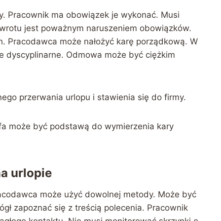
y. Pracownik ma obowiązek je wykonać. Musi
owrotu jest poważnym naruszeniem obowiązków.
h. Pracodawca może nałożyć karę porządkową. W
ie dyscyplinarne. Odmowa może być ciężkim
go przerwania urlopu i stawienia się do firmy.
fa może być podstawą do wymierzenia kary
a urlopie
Pracodawca może użyć dowolnej metody. Może być
ógł zapoznać się z treścią polecenia. Pracownik
ągłego kontaktu. Nie musi monitorować skrzynki e-