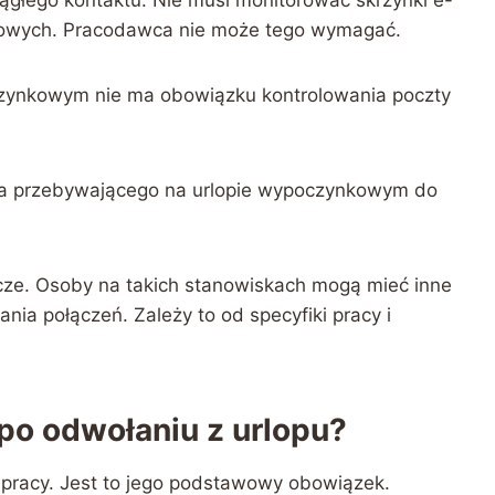
żbowych. Pracodawca nie może tego wymagać.
czynkowym nie ma obowiązku kontrolowania poczty
a przebywającego na urlopie wypoczynkowym do
cze. Osoby na takich stanowiskach mogą mieć inne
ia połączeń. Zależy to od specyfiki pracy i
po odwołaniu z urlopu?
 pracy. Jest to jego podstawowy obowiązek.