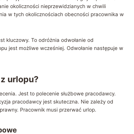
nie okoliczności nieprzewidzianych w chwili
nia w tych okolicznościach obecności pracownika w
est kluczowy. To odróżnia odwołanie od
lopu jest możliwe wcześniej. Odwołanie następuje w
z urlopu?
ecenia. Jest to polecenie służbowe pracodawcy.
zja pracodawcy jest skuteczna. Nie zależy od
prawny. Pracownik musi przerwać urlop.
żbowe