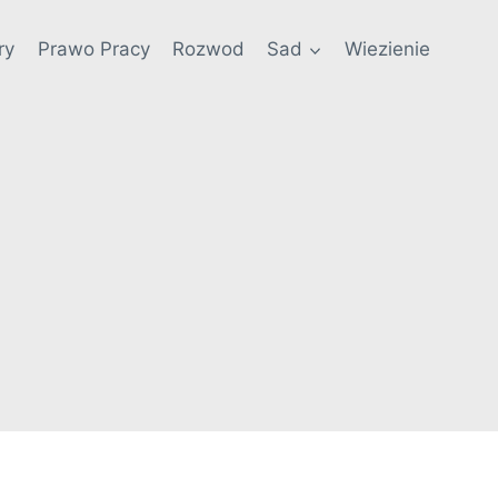
ry
Prawo Pracy
Rozwod
Sad
Wiezienie