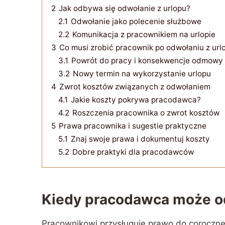
2
Jak odbywa się odwołanie z urlopu?
2.1
Odwołanie jako polecenie służbowe
2.2
Komunikacja z pracownikiem na urlopie
3
Co musi zrobić pracownik po odwołaniu z url
3.1
Powrót do pracy i konsekwencje odmowy
3.2
Nowy termin na wykorzystanie urlopu
4
Zwrot kosztów związanych z odwołaniem
4.1
Jakie koszty pokrywa pracodawca?
4.2
Roszczenia pracownika o zwrot kosztów
5
Prawa pracownika i sugestie praktyczne
5.1
Znaj swoje prawa i dokumentuj koszty
5.2
Dobre praktyki dla pracodawców
Kiedy pracodawca może od
Pracownikowi przysługuje prawo do coroczn