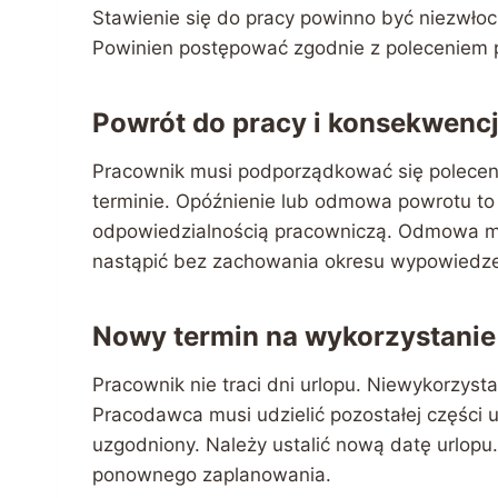
Stawienie się do pracy powinno być niezwło
Powinien postępować zgodnie z poleceniem
Powrót do pracy i konsekwen
Pracownik musi podporządkować się polecen
terminie. Opóźnienie lub odmowa powrotu t
odpowiedzialnością pracowniczą. Odmowa m
nastąpić bez zachowania okresu wypowiedzeni
Nowy termin na wykorzystanie
Pracownik nie traci dni urlopu. Niewykorzyst
Pracodawca musi udzielić pozostałej części u
uzgodniony. Należy ustalić nową datę urlopu
ponownego zaplanowania.