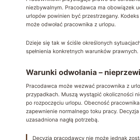
niezbywalnym. Pracodawca ma obowiązek udz
urlopów powinien być przestrzegany. Kodeks
może odwołać pracownika z urlopu.
Dzieje się tak w ściśle określonych sytuacja
spełnienia konkretnych warunków prawnych.
Warunki odwołania – nieprzewi
Pracodawca może wezwać pracownika z urlop
przypadkach. Muszą wystąpić okoliczności ni
po rozpoczęciu urlopu. Obecność pracownika
zapewnienie normalnego toku pracy. Decyzj
uzasadniona nagłą potrzebą.
Decyzja pracodawcy nie może jednak zostać