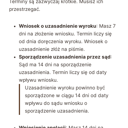
Terminy są zazwyczaj krótkie. Musisz ich
przestrzegać.
Wniosek o uzasadnienie wyroku
: Masz 7
dni na złożenie wniosku. Termin liczy się
od dnia doręczenia wyroku.
Wniosek o
uzasadnienie
złóż na piśmie.
Sporządzenie uzasadnienia przez sąd
:
Sąd ma 14 dni na sporządzenie
uzasadnienia. Termin liczy się od daty
wpływu wniosku.
Uzasadnienie wyroku powinno być
sporządzone w ciągu 14 dni od daty
wpływu do sądu wniosku o
sporządzenie uzasadnienia.
Wniesienie apelacji
: Masz 14 dni na