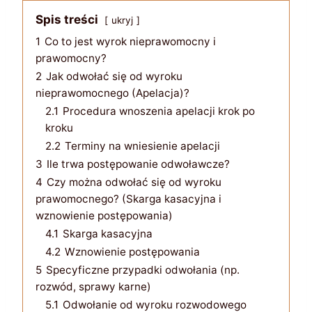
Spis treści
ukryj
1
Co to jest wyrok nieprawomocny i
prawomocny?
2
Jak odwołać się od wyroku
nieprawomocnego (Apelacja)?
2.1
Procedura wnoszenia apelacji krok po
kroku
2.2
Terminy na wniesienie apelacji
3
Ile trwa postępowanie odwoławcze?
4
Czy można odwołać się od wyroku
prawomocnego? (Skarga kasacyjna i
wznowienie postępowania)
4.1
Skarga kasacyjna
4.2
Wznowienie postępowania
5
Specyficzne przypadki odwołania (np.
rozwód, sprawy karne)
5.1
Odwołanie od wyroku rozwodowego