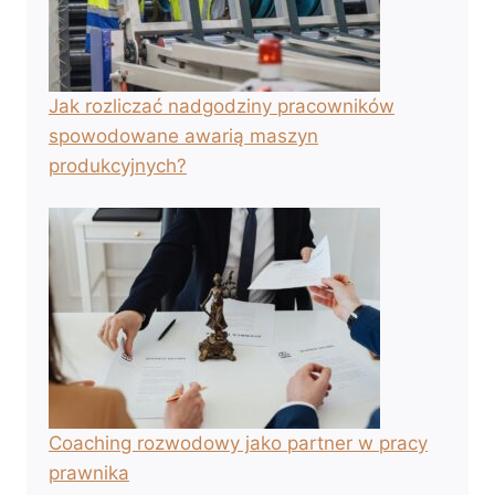
Jak rozliczać nadgodziny pracowników
spowodowane awarią maszyn
produkcyjnych?
Coaching rozwodowy jako partner w pracy
prawnika