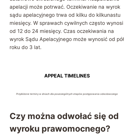
apelacji może potrwać. Oczekiwanie na wyrok
sądu apelacyjnego trwa od kilku do kilkunastu
miesięcy. W sprawach cywilnych często wynosi
od 12 do 24 miesięcy. Czas oczekiwania na
wyrok Sądu Apelacyjnego może wynosić od pół
roku do 3 lat.
APPEAL TIMELINES
Przybliżone terminy w dniach dla poszczególnych etapów postępowania odwoławczego
Czy można odwołać się od
wyroku prawomocnego?