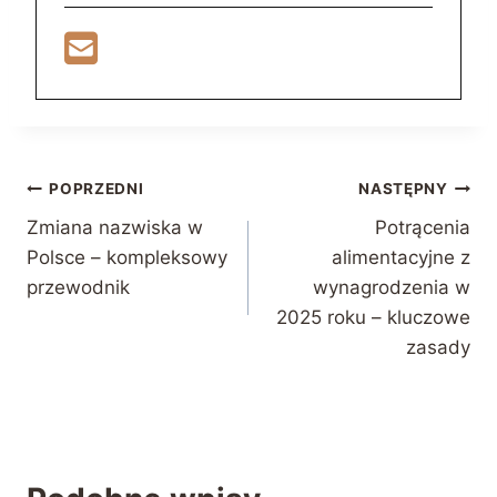
Nawigacja
POPRZEDNI
NASTĘPNY
Zmiana nazwiska w
Potrącenia
wpisu
Polsce – kompleksowy
alimentacyjne z
przewodnik
wynagrodzenia w
2025 roku – kluczowe
zasady