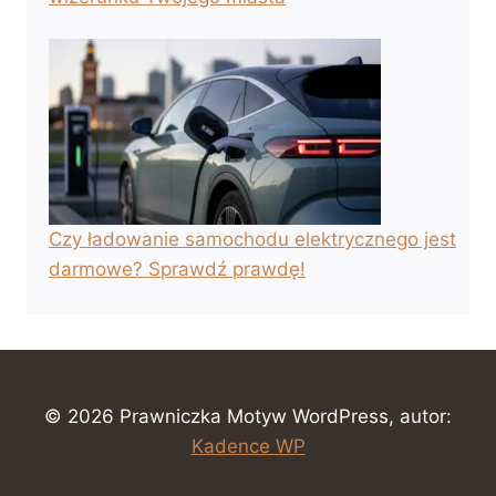
Czy ładowanie samochodu elektrycznego jest
darmowe? Sprawdź prawdę!
© 2026 Prawniczka Motyw WordPress, autor:
Kadence WP