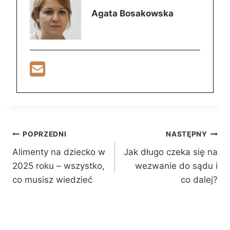
Agata Bosakowska
Nawigacja
POPRZEDNI
NASTĘPNY
Alimenty na dziecko w
Jak długo czeka się na
wpisu
2025 roku – wszystko,
wezwanie do sądu i
co musisz wiedzieć
co dalej?