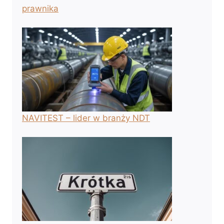
prawnika
NAVITEST – lider w branży NDT