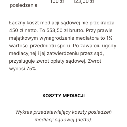
100 zł
123,00 zł
posiedzenia
Łączny koszt mediacji sądowej nie przekracza
450 zł netto. To 553,50 zł brutto. Przy prawie
majątkowym wynagrodzenie mediatora to 1%
wartości przedmiotu sporu. Po zawarciu ugody
mediacyjnej i jej zatwierdzeniu przez sąd,
przysługuje zwrot opłaty sądowej. Zwrot
wynosi 75%.
KOSZTY MEDIACJI
Wykres przedstawiający koszty posiedzeń
mediacji sądowej (netto).