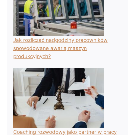
Jak rozliczać nadgodziny pracowników
spowodowane awarią maszyn
produkcyjnych?
Coaching rozwodowy jako partner w pracy