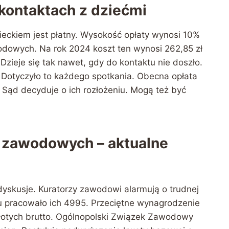
 kontaktach z dziećmi
ieckiem jest płatny. Wysokość opłaty wynosi 10%
dowych. Na rok 2024 koszt ten wynosi 262,85 zł
zieje się tak nawet, gdy do kontaktu nie doszło.
 Dotyczyło to każdego spotkania. Obecna opłata
 Sąd decyduje o ich rozłożeniu. Mogą też być
 zawodowych – aktualne
skusje. Kuratorzy zawodowi alarmują o trudnej
ku pracowało ich 4995. Przeciętne wynagrodzenie
złotych brutto. Ogólnopolski Związek Zawodowy