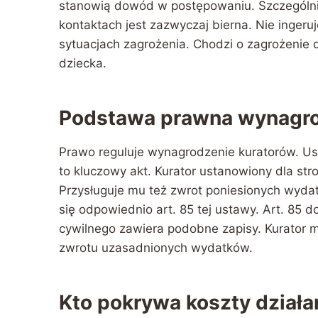
stanowią dowód w postępowaniu. Szczególnie
kontaktach jest zazwyczaj bierna. Nie ingeruj
sytuacjach zagrożenia. Chodzi o zagrożenie d
dziecka.
Podstawa prawna wynagro
Prawo reguluje wynagrodzenie kuratorów. U
to kluczowy akt. Kurator ustanowiony dla st
Przysługuje mu też zwrot poniesionych wydat
się odpowiednio art. 85 tej ustawy. Art. 85
cywilnego zawiera podobne zapisy. Kurator
zwrotu uzasadnionych wydatków.
Kto pokrywa koszty działa