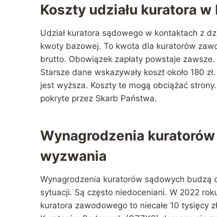
Koszty udziału kuratora w
Udział kuratora sądowego w kontaktach z dz
kwoty bazowej. To kwota dla kuratorów zawo
brutto. Obowiązek zapłaty powstaje zawsze. D
Starsze dane wskazywały koszt około 180 zł.
jest wyższa. Koszty te mogą obciążać strony.
pokryte przez Skarb Państwa.
Wynagrodzenia kuratorów
wyzwania
Wynagrodzenia kuratorów sądowych budzą dy
sytuacji. Są często niedoceniani. W 2022 ro
kuratora zawodowego to niecałe 10 tysięcy 