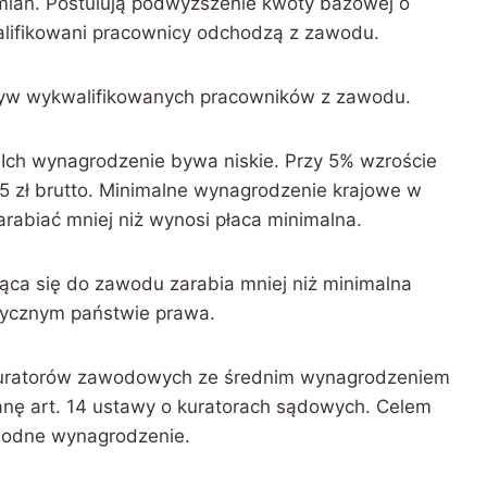
ian. Postulują podwyższenie kwoty bazowej o
alifikowani pracownicy odchodzą z zawodu.
ływ wykwalifikowanych pracowników z zawodu.
. Ich wynagrodzenie bywa niskie. Przy 5% wzroście
 zł brutto. Minimalne wynagrodzenie krajowe w
arabiać mniej niż wynosi płaca minimalna.
jąca się do zawodu zarabia mniej niż minimalna
tycznym państwie prawa.
kuratorów zawodowych ze średnim wynagrodzeniem
nę art. 14 ustawy o kuratorach sądowych. Celem
 godne wynagrodzenie.