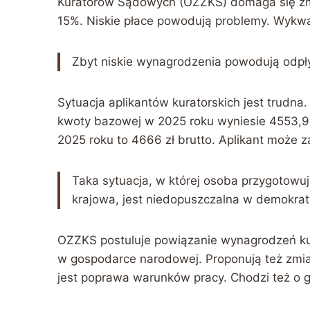
Kuratorów Sądowych (OZZKS) domaga się zm
15%. Niskie płace powodują problemy. Wykw
Zbyt niskie wynagrodzenia powodują odp
Sytuacja aplikantów kuratorskich jest trudna
kwoty bazowej w 2025 roku wyniesie 4553,95
2025 roku to 4666 zł brutto. Aplikant może z
Taka sytuacja, w której osoba przygotowu
krajowa, jest niedopuszczalna w demokra
OZZKS postuluje powiązanie wynagrodzeń 
w gospodarce narodowej. Proponują też zmia
jest poprawa warunków pracy. Chodzi też o