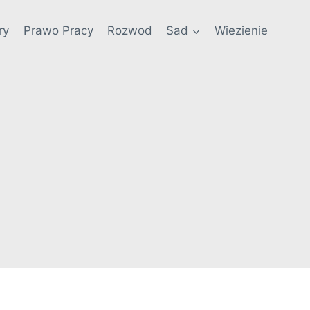
ry
Prawo Pracy
Rozwod
Sad
Wiezienie