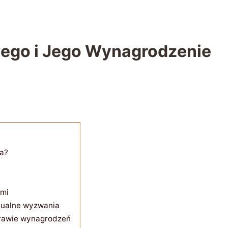
ego i Jego Wynagrodzenie
ia?
ćmi
tualne wyzwania
prawie wynagrodzeń