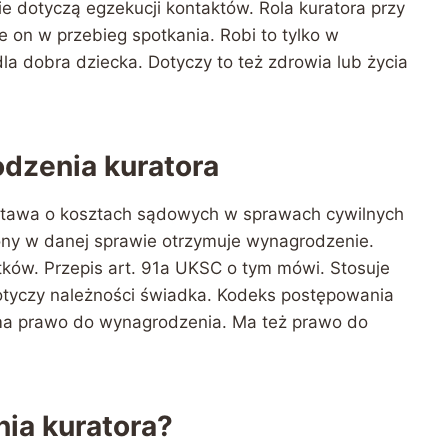
 dotyczą egzekucji kontaktów. Rola kuratora przy
e on w przebieg spotkania. Robi to tylko w
la dobra dziecka. Dotyczy to też zdrowia lub życia
dzenia kuratora
stawa o kosztach sądowych w sprawach cywilnych
rony w danej sprawie otrzymuje wynagrodzenie.
ków. Przepis art. 91a UKSC o tym mówi. Stosuje
 dotyczy należności świadka. Kodeks postępowania
 ma prawo do wynagrodzenia. Ma też prawo do
nia kuratora?