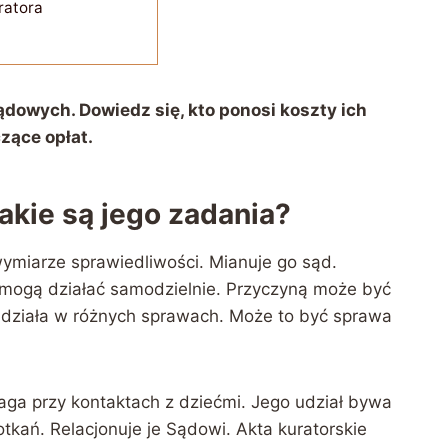
ratora
dowych. Dowiedz się, kto ponosi koszty ich
zące opłat.
jakie są jego zadania?
ymiarze sprawiedliwości. Mianuje go sąd.
e mogą działać samodzielnie. Przyczyną może być
r działa w różnych sprawach. Może to być sprawa
ga przy kontaktach z dziećmi. Jego udział bywa
tkań. Relacjonuje je Sądowi. Akta kuratorskie