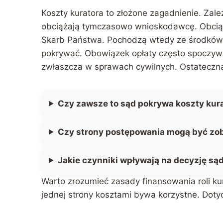
Koszty kuratora to złożone zagadnienie. Zale
obciążają tymczasowo wnioskodawcę. Obciąż
Skarb Państwa. Pochodzą wtedy ze środków p
pokrywać. Obowiązek opłaty często spoczywa
zwłaszcza w sprawach cywilnych. Ostateczna
Czy zawsze to sąd pokrywa koszty kur
Czy strony postępowania mogą być zo
Jakie czynniki wpływają na decyzję sąd
Warto zrozumieć zasady finansowania roli kur
jednej strony kosztami bywa korzystne. Dotyc