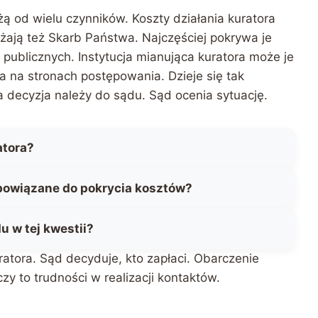
żą od wielu czynników. Koszty działania kuratora
ają też Skarb Państwa. Najczęściej pokrywa je
ublicznych. Instytucja mianująca kuratora może je
 na stronach postępowania. Dzieje się tak
 decyzja należy do sądu. Sąd ocenia sytuację.
atora?
bowiązane do pokrycia kosztów?
u w tej kwestii?
atora. Sąd decyduje, kto zapłaci. Obarczenie
zy to trudności w realizacji kontaktów.