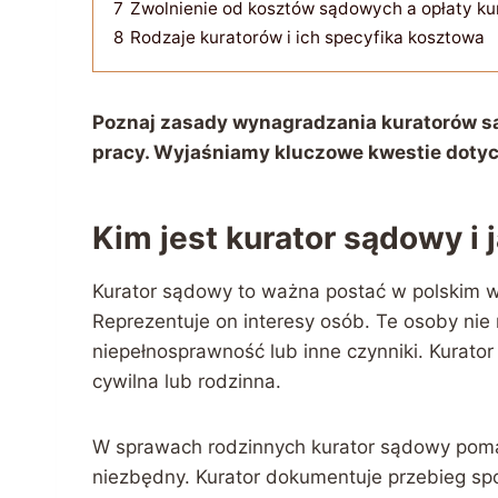
7
Zwolnienie od kosztów sądowych a opłaty ku
8
Rodzaje kuratorów i ich specyfika kosztowa
Poznaj zasady wynagradzania kuratorów są
pracy. Wyjaśniamy kluczowe kwestie dotyc
Kim jest kurator sądowy i 
Kurator sądowy to ważna postać w polskim w
Reprezentuje on interesy osób. Te osoby ni
niepełnosprawność lub inne czynniki. Kurato
cywilna lub rodzinna.
W sprawach rodzinnych kurator sądowy poma
niezbędny. Kurator dokumentuje przebieg spo