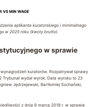
 VS MIN WAGE
enia aplikanta kuratorskiego i minimalnego
o w 2025 roku (kwoty brutto).
stytucyjnego w sprawie
ą wynagrodzeń kuratorów. Rozpatrywał sprawy
2 Trybunał wydał wyrok. Data wyroku to 23
bigniew Jędrzejewski, Bartłomiej Sochański,
awiedliwości z dnia 9 marca 2018 r. w sprawie