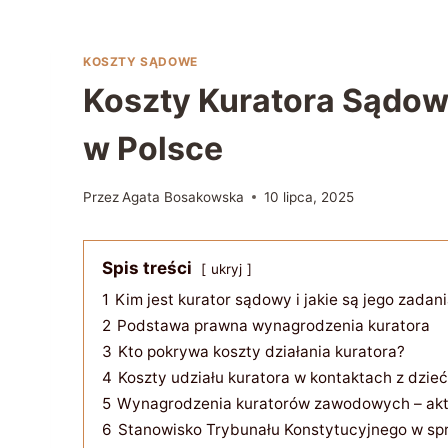
KOSZTY SĄDOWE
Koszty Kuratora Sądow
w Polsce
Przez
Agata Bosakowska
10 lipca, 2025
Spis treści
ukryj
1
Kim jest kurator sądowy i jakie są jego zadan
2
Podstawa prawna wynagrodzenia kuratora
3
Kto pokrywa koszty działania kuratora?
4
Koszty udziału kuratora w kontaktach z dzie
5
Wynagrodzenia kuratorów zawodowych – ak
6
Stanowisko Trybunału Konstytucyjnego w s