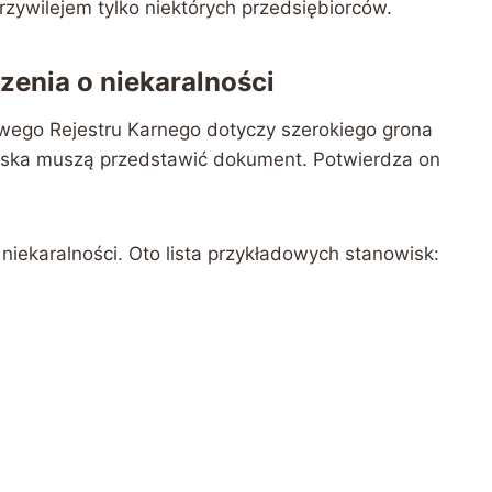
rzywilejem tylko niektórych przedsiębiorców.
enia o niekaralności
owego Rejestru Karnego dotyczy szerokiego grona
iska muszą przedstawić dokument. Potwierdza on
iekaralności. Oto lista przykładowych stanowisk: