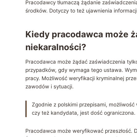
Pracodawcy tłumaczą żądanie zaświadczenia t
środków. Dotyczy to też ujawnienia informacj
Kiedy pracodawca może ż
niekaralności?
Pracodawca może żądać zaświadczenia tylko 
przypadków, gdy wymaga tego ustawa. Wym
pracy. Możliwość weryfikacji kryminalnej prz
zawodów i sytuacji.
Zgodnie z polskimi przepisami, możliwość 
czy też kandydata, jest dość ograniczona.
Pracodawca może weryfikować przeszłość. Dz