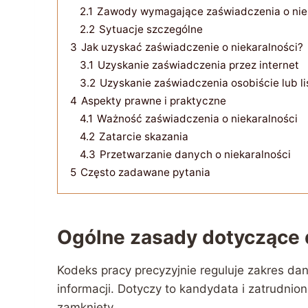
2.1
Zawody wymagające zaświadczenia o nie
2.2
Sytuacje szczególne
3
Jak uzyskać zaświadczenie o niekaralności?
3.1
Uzyskanie zaświadczenia przez internet
3.2
Uzyskanie zaświadczenia osobiście lub l
4
Aspekty prawne i praktyczne
4.1
Ważność zaświadczenia o niekaralności
4.2
Zatarcie skazania
4.3
Przetwarzanie danych o niekaralności
5
Często zadawane pytania
Ogólne zasady dotyczące
Kodeks pracy precyzyjnie reguluje zakres d
informacji. Dotyczy to kandydata i zatrudni
zamknięty.