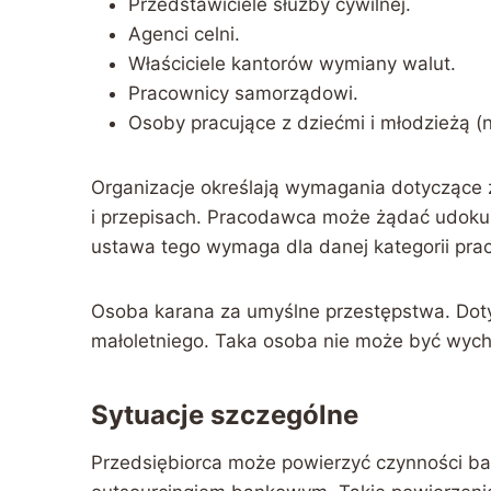
Przedstawiciele służby cywilnej.
Agenci celni.
Właściciele kantorów wymiany walut.
Pracownicy samorządowi.
Osoby pracujące z dziećmi i młodzieżą (
Organizacje określają wymagania dotyczące z
i przepisach. Pracodawca może żądać udokume
ustawa tego wymaga dla danej kategorii pra
Osoba karana za umyślne przestępstwa. Doty
małoletniego. Taka osoba nie może być wyc
Sytuacje szczególne
Przedsiębiorca może powierzyć czynności ba