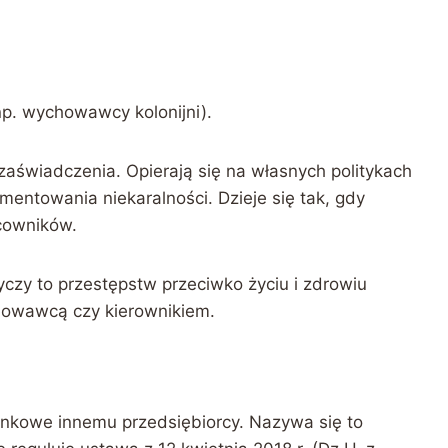
np. wychowawcy kolonijni).
aświadczenia. Opierają się na własnych politykach
ntowania niekaralności. Dzieje się tak, gdy
cowników.
czy to przestępstw przeciwko życiu i zdrowiu
howawcą czy kierownikiem.
nkowe innemu przedsiębiorcy. Nazywa się to