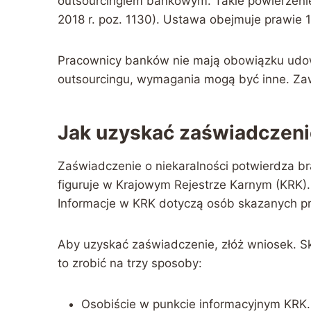
outsourcingiem bankowym. Takie powierzenie 
2018 r. poz. 1130). Ustawa obejmuje prawie
Pracownicy banków nie mają obowiązku udow
outsourcingu, wymagania mogą być inne. Z
Jak uzyskać zaświadczenie
Zaświadczenie o niekaralności potwierdza br
figuruje w Krajowym Rejestrze Karnym (KRK)
Informacje w KRK dotyczą osób skazanych 
Aby uzyskać zaświadczenie, złóż wniosek. S
to zrobić na trzy sposoby:
Osobiście w punkcie informacyjnym KRK.