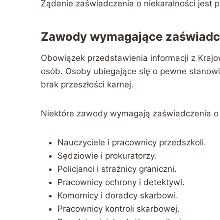
Żądanie zaświadczenia o niekaralności jest p
Zawody wymagające zaświadcz
Obowiązek przedstawienia informacji z Kraj
osób. Osoby ubiegające się o pewne stanow
brak przeszłości karnej.
Niektóre zawody wymagają zaświadczenia o n
Nauczyciele i pracownicy przedszkoli.
Sędziowie i prokuratorzy.
Policjanci i strażnicy graniczni.
Pracownicy ochrony i detektywi.
Komornicy i doradcy skarbowi.
Pracownicy kontroli skarbowej.