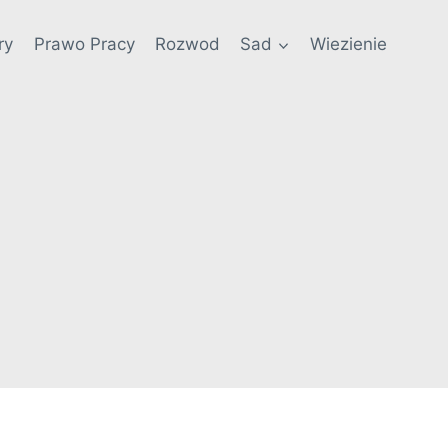
ry
Prawo Pracy
Rozwod
Sad
Wiezienie