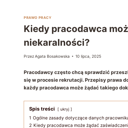
PRAWO PRACY
Kiedy pracodawca moż
niekaralności?
Przez
Agata Bosakowska
10 lipca, 2025
Pracodawcy często chcą sprawdzić przeszł
się w procesie rekrutacji. Przepisy prawa do
każdy pracodawca może żądać takiego do
Spis treści
ukryj
1
Ogólne zasady dotyczące danych pracownik
2
Kiedy pracodawca może żądać zaświadczenia