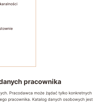
karalności
istownie
 danych pracownika
anych. Pracodawca może żądać tylko konkretnych
onego pracownika. Katalog danych osobowych jest