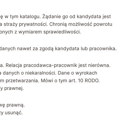
się w tym katalogu. Żądanie go od kandydata jest
a straży prywatności. Chronią możliwość powrotu
zonych z wymiarem sprawiedliwości.
danych nawet za zgodą kandydata lub pracownika.
a. Relacja pracodawca-pracownik jest nierówna.
a danych o niekaralności. Dane o wyrokach
m przetwarzania. Mówi o tym art. 10 RODO.
y prawnej.
wę prawną.
y usunąć.