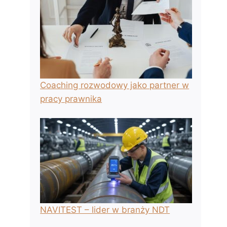
Coaching rozwodowy jako partner w
pracy prawnika
NAVITEST – lider w branży NDT