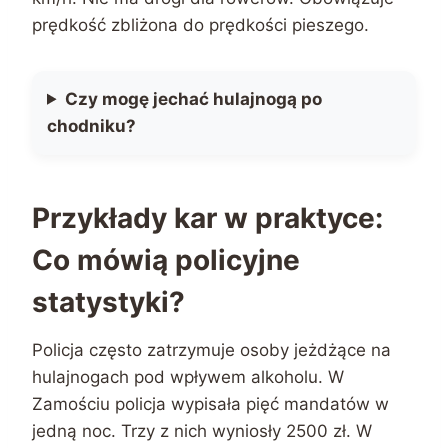
prędkość zbliżona do prędkości pieszego.
Czy mogę jechać hulajnogą po
chodniku?
Przykłady kar w praktyce:
Co mówią policyjne
statystyki?
Policja często zatrzymuje osoby jeżdżące na
hulajnogach pod wpływem alkoholu. W
Zamościu policja wypisała pięć mandatów w
jedną noc. Trzy z nich wyniosły 2500 zł. W