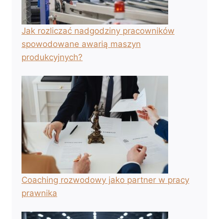
Jak rozliczać nadgodziny pracowników
spowodowane awarią maszyn
produkcyjnych?
Coaching rozwodowy jako partner w pracy
prawnika