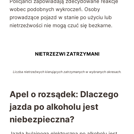
Policjanci zapowiadają zdecydowane reakcje
wobec podobnych wykroczeń. Osoby
prowadzące pojazd w stanie po użyciu lub
nietrzeźwości nie mogą czuć się bezkarne.
NIETRZEZWI ZATRZYMANI
Liczba nietrzeźwych kierujących zatrzymanych w wybranych okresach.
Apel o rozsądek: Dlaczego
jazda po alkoholu jest
niebezpieczna?
Jazda hulajnogą elektryczną po alkoholu jest