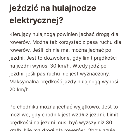
jeździć na hulajnodze
elektrycznej?
Kierujący hulajnogą powinien jechać drogą dla
rowerów. Można też korzystać z pasa ruchu dla
rowerów. Jeśli ich nie ma, można jechać po
jezdni. Jest to dozwolone, gdy limit prędkości
na jezdni wynosi 30 km/h. Wtedy jedź po
jezdni, jeśli pas ruchu nie jest wyznaczony.
Maksymalna prędkość jazdy hulajnogą wynosi
20 km/h.
Po chodniku można jechać wyjątkowo. Jest to
możliwe, gdy chodnik jest wzdłuż jezdni. Limit
prędkości na jezdni musi być wyższy niż 30
km/h. Nie ma drogi dla rowerów. Obowiązuje