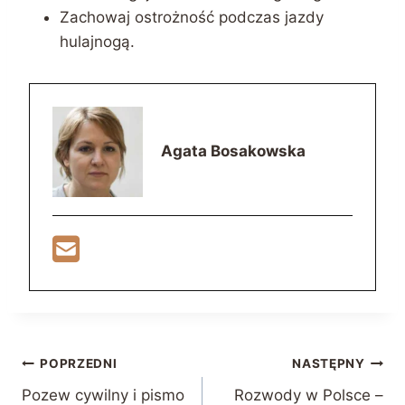
Zachowaj ostrożność podczas jazdy
hulajnogą.
Agata Bosakowska
Nawigacja
POPRZEDNI
NASTĘPNY
Pozew cywilny i pismo
Rozwody w Polsce –