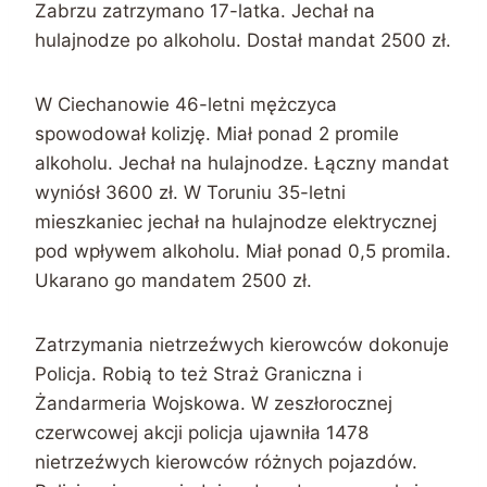
Zabrzu zatrzymano 17-latka. Jechał na
hulajnodze po alkoholu. Dostał mandat 2500 zł.
W Ciechanowie 46-letni mężczyca
spowodował kolizję. Miał ponad 2 promile
alkoholu. Jechał na hulajnodze. Łączny mandat
wyniósł 3600 zł. W Toruniu 35-letni
mieszkaniec jechał na hulajnodze elektrycznej
pod wpływem alkoholu. Miał ponad 0,5 promila.
Ukarano go mandatem 2500 zł.
Zatrzymania nietrzeźwych kierowców dokonuje
Policja. Robią to też Straż Graniczna i
Żandarmeria Wojskowa. W zeszłorocznej
czerwcowej akcji policja ujawniła 1478
nietrzeźwych kierowców różnych pojazdów.