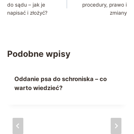
wpisu
do sądu – jak je
procedury, prawo i
napisać i złożyć?
zmiany
Podobne wpisy
Oddanie psa do schroniska – co
warto wiedzieć?