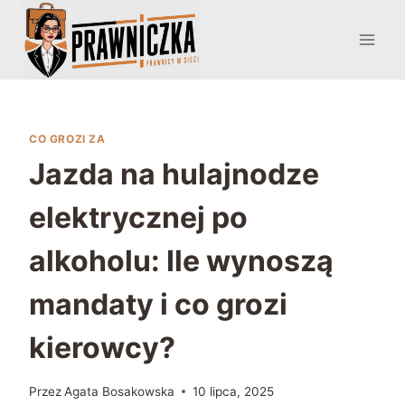
Przejdź
do
treści
CO GROZI ZA
Jazda na hulajnodze
elektrycznej po
alkoholu: Ile wynoszą
mandaty i co grozi
kierowcy?
Przez
Agata Bosakowska
10 lipca, 2025