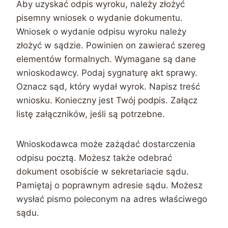
Aby uzyskać odpis wyroku, należy złożyć
pisemny wniosek o wydanie dokumentu.
Wniosek o wydanie odpisu wyroku należy
złożyć w sądzie. Powinien on zawierać szereg
elementów formalnych. Wymagane są dane
wnioskodawcy. Podaj sygnaturę akt sprawy.
Oznacz sąd, który wydał wyrok. Napisz treść
wniosku. Konieczny jest Twój podpis. Załącz
listę załączników, jeśli są potrzebne.
Wnioskodawca może zażądać dostarczenia
odpisu pocztą. Możesz także odebrać
dokument osobiście w sekretariacie sądu.
Pamiętaj o poprawnym adresie sądu. Możesz
wysłać pismo poleconym na adres właściwego
sądu.