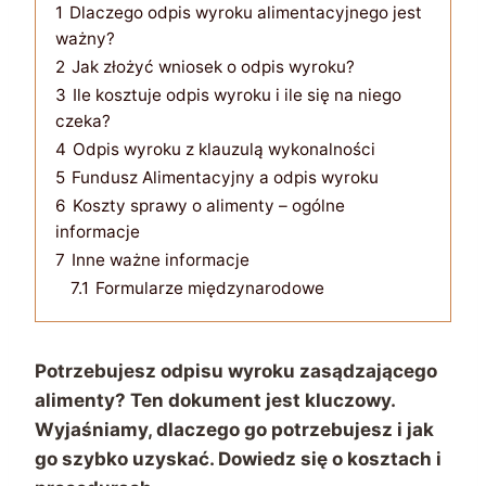
1
Dlaczego odpis wyroku alimentacyjnego jest
ważny?
2
Jak złożyć wniosek o odpis wyroku?
3
Ile kosztuje odpis wyroku i ile się na niego
czeka?
4
Odpis wyroku z klauzulą wykonalności
5
Fundusz Alimentacyjny a odpis wyroku
6
Koszty sprawy o alimenty – ogólne
informacje
7
Inne ważne informacje
7.1
Formularze międzynarodowe
Potrzebujesz odpisu wyroku zasądzającego
alimenty? Ten dokument jest kluczowy.
Wyjaśniamy, dlaczego go potrzebujesz i jak
go szybko uzyskać. Dowiedz się o kosztach i