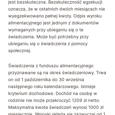
jest bezskuteczna. Bezskuteczność egzekucji
oznacza, że w ostatnich dwóch miesiącach nie
wyegzekwowano pełnej kwoty. Odpis wyroku
alimentacyjnego jest jednym z dokumentów
wymaganych przy ubieganiu się o te
świadczenia. Może być potrzebny przy
ubieganiu się o świadczenia z pomocy
społecznej.
Świadczenia z funduszu alimentacyjnego
przyznawane są na okres świadczeniowy. Trwa
on od 1 października do 30 września
następnego roku kalendarzowego. Istnieje
kryterium dochodowe. Dochód na osobę w
rodzinie nie może przekroczyć 1209 zł netto.
Maksymalna kwota świadczeń wynosi 1000 zł
miesięcznie. Wnioski składa się zazwyczaj od 1