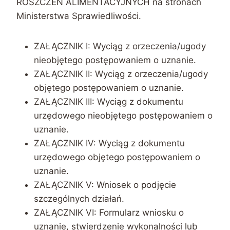
ROSZCZEŃ ALIMENTACYJNYCH na stronach
Ministerstwa Sprawiedliwości.
ZAŁĄCZNIK I: Wyciąg z orzeczenia/ugody
nieobjętego postępowaniem o uznanie.
ZAŁĄCZNIK II: Wyciąg z orzeczenia/ugody
objętego postępowaniem o uznanie.
ZAŁĄCZNIK III: Wyciąg z dokumentu
urzędowego nieobjętego postępowaniem o
uznanie.
ZAŁĄCZNIK IV: Wyciąg z dokumentu
urzędowego objętego postępowaniem o
uznanie.
ZAŁĄCZNIK V: Wniosek o podjęcie
szczególnych działań.
ZAŁĄCZNIK VI: Formularz wniosku o
uznanie, stwierdzenie wykonalności lub