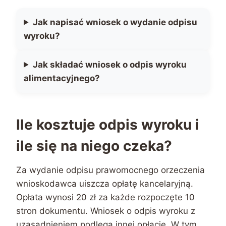
Jak napisać wniosek o wydanie odpisu
wyroku?
Jak składać wniosek o odpis wyroku
alimentacyjnego?
Ile kosztuje odpis wyroku i
ile się na niego czeka?
Za wydanie odpisu prawomocnego orzeczenia
wnioskodawca uiszcza opłatę kancelaryjną.
Opłata wynosi 20 zł za każde rozpoczęte 10
stron dokumentu. Wniosek o odpis wyroku z
uzasadnieniem podlega innej opłacie. W tym