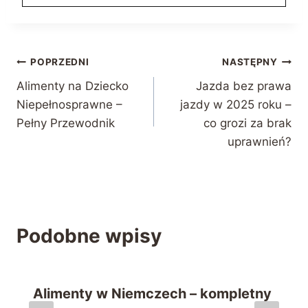
Nawigacja
POPRZEDNI
NASTĘPNY
Alimenty na Dziecko
Jazda bez prawa
wpisu
Niepełnosprawne –
jazdy w 2025 roku –
Pełny Przewodnik
co grozi za brak
uprawnień?
Podobne wpisy
Alimenty w Niemczech – kompletny