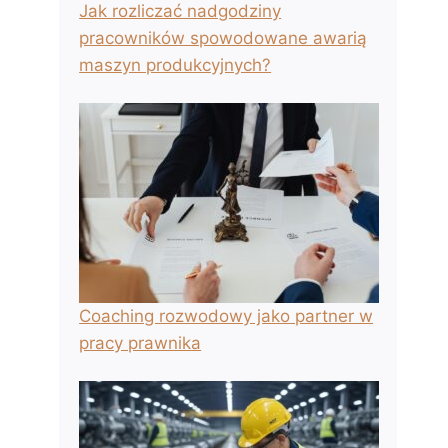
Jak rozliczać nadgodziny
pracowników spowodowane awarią
maszyn produkcyjnych?
Coaching rozwodowy jako partner w
pracy prawnika