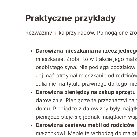
Praktyczne przykłady
Rozważmy kilka przykładów. Pomogą one zro
Darowizna mieszkania na rzecz jedneg
mieszkanie. Zrobili to w trakcie jego m
osobistego syna. Nie podlega podziałowi 
Jej mąż otrzymał mieszkanie od rodziców
Julia nie ma tytułu prawnego do tego mi
Darowizna pieniędzy na zakup sprzętu
darowiźnie. Pieniądze te przeznaczył na
domu. Pieniądze z darowizny były mająt
pieniądze staje się jednak majątkiem ws
Darowizna zestawu mebli od rodziców:
małżonkowi. Meble te wchodzą do mają