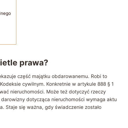
lnego
ietle prawa?
ekazuje część majątku obdarowanemu. Robi to
 Kodeksie cywilnym. Konkretnie w artykule 888 § 1
ać nieruchomości. Może też dotyczyć rzeczy
 darowizny dotycząca nieruchomości wymaga aktu
a. Staje się ważna, gdy świadczenie zostało