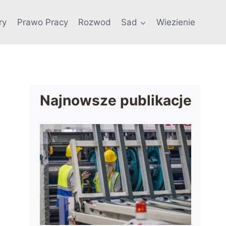
ry
Prawo Pracy
Rozwod
Sad
Wiezienie
Najnowsze publikacje