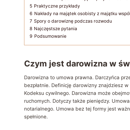
5
Praktyczne przykłady
6
Nakłady na majątek osobisty z majątku wspó
7
Spory o darowiznę podczas rozwodu
8
Najczęstsze pytania
9
Podsumowanie
Czym jest darowizna w św
Darowizna to umowa prawna. Darczyńca prz
bezpłatnie. Definicję darowizny znajdziesz w
Kodeksu cywilnego. Darowizna może obejmow
ruchomych. Dotyczy także pieniędzy. Umowa
notarialnego. Umowa bez tej formy jest ważn
spełnione.