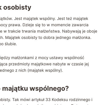
k osobisty
ątków. Jest majątek wspólny. Jest też majątek
ocy prawa. Dzieje się to w momencie zawarcia
 w trakcie trwania małżeństwa. Nabywają je oboje
ch. Majątek osobisty to dobra jednego małżonka.
o ślubie.
między małżonkami z mocy ustawy wspólność
ca przedmioty majątkowe nabyte w czasie jej
jednego z nich (majątek wspólny).
o majątku wspólnego?
bisty. Tak mówi artykuł 33 Kodeksu rodzinnego i