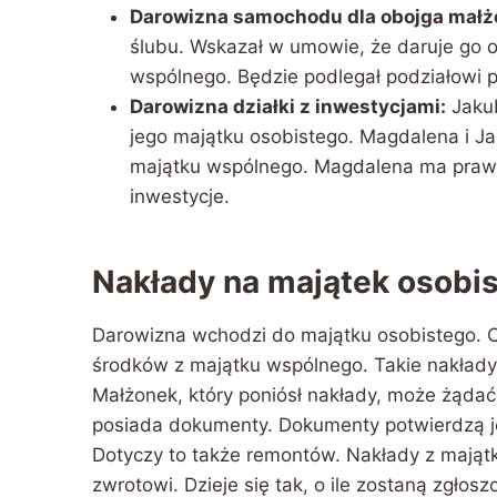
Darowizna samochodu dla obojga mał
ślubu. Wskazał w umowie, że daruje go
wspólnego. Będzie podlegał podziałowi p
Darowizna działki z inwestycjami:
Jakub
jego majątku osobistego. Magdalena i Ja
majątku wspólnego. Magdalena ma prawo
inwestycje.
Nakłady na majątek osobi
Darowizna wchodzi do majątku osobistego. 
środków z majątku wspólnego. Takie nakłady 
Małżonek, który poniósł nakłady, może żądać i
posiada dokumenty. Dokumenty potwierdzą je
Dotyczy to także remontów. Nakłady z mająt
zwrotowi. Dzieje się tak, o ile zostaną zgło