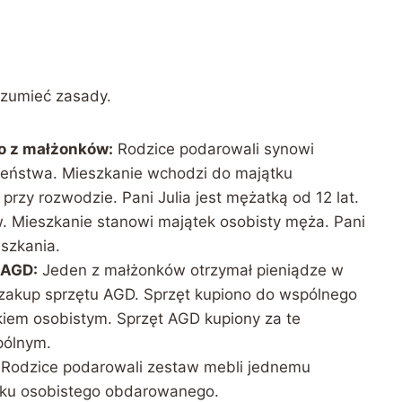
zumieć zasady.
o z małżonków:
Rodzice podarowali synowi
ałżeństwa. Mieszkanie wchodzi do majątku
przy rozwodzie. Pani Julia jest mężatką od 12 lat.
. Mieszkanie stanowi majątek osobisty męża. Pani
eszkania.
 AGD:
Jeden z małżonków otrzymał pieniądze w
 zakup sprzętu AGD. Sprzęt kupiono do wspólnego
kiem osobistym. Sprzęt AGD kupiony za te
pólnym.
Rodzice podarowali zestaw mebli jednemu
tku osobistego obdarowanego.