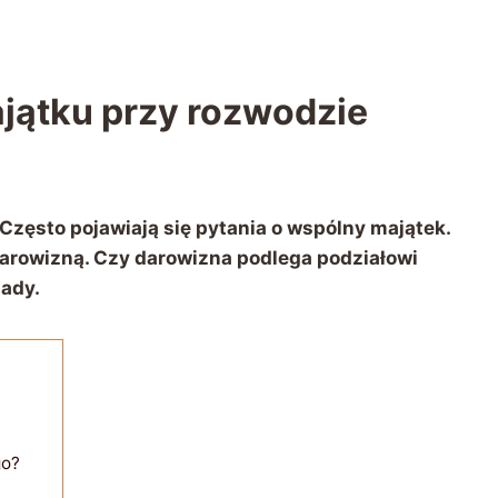
jątku przy rozwodzie
 Często pojawiają się pytania o wspólny majątek.
 darowizną. Czy darowizna podlega podziałowi
ady.
go?