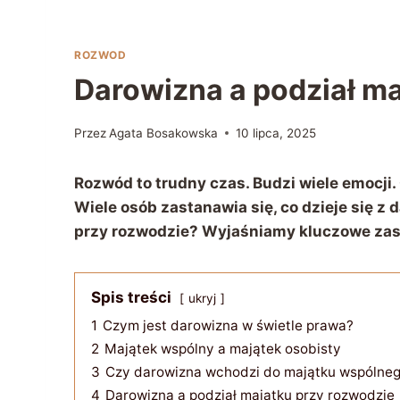
ROZWOD
Darowizna a podział ma
Przez
Agata Bosakowska
10 lipca, 2025
Rozwód to trudny czas. Budzi wiele emocji.
Wiele osób zastanawia się, co dzieje się z
przy rozwodzie? Wyjaśniamy kluczowe zas
Spis treści
ukryj
1
Czym jest darowizna w świetle prawa?
2
Majątek wspólny a majątek osobisty
3
Czy darowizna wchodzi do majątku wspólne
4
Darowizna a podział majątku przy rozwodzie