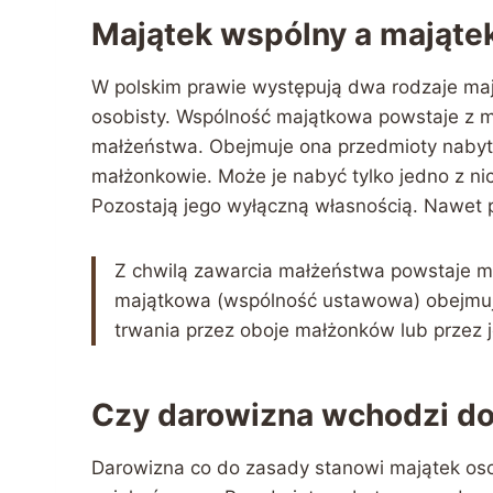
Majątek wspólny a mająte
W polskim prawie występują dwa rodzaje maj
osobisty. Wspólność majątkowa powstaje z m
małżeństwa. Obejmuje ona przedmioty nabyte
małżonkowie. Może je nabyć tylko jedno z ni
Pozostają jego wyłączną własnością. Nawet p
Z chwilą zawarcia małżeństwa powstaje 
majątkowa (wspólność ustawowa) obejmują
trwania przez oboje małżonków lub przez 
Czy darowizna wchodzi d
Darowizna co do zasady stanowi majątek oso