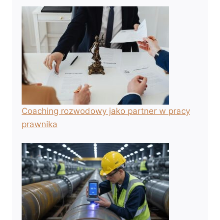
Coaching rozwodowy jako partner w pracy
prawnika