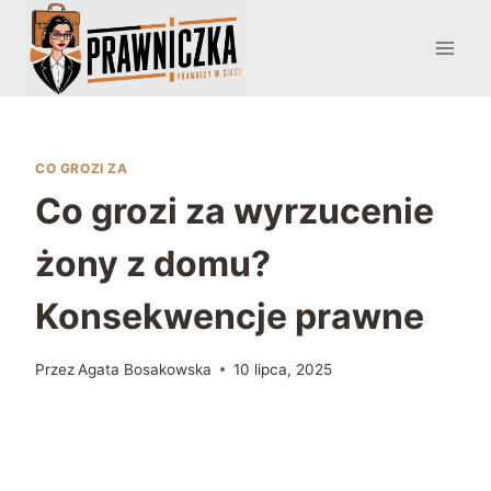
Przejdź
do
treści
CO GROZI ZA
Co grozi za wyrzucenie
żony z domu?
Konsekwencje prawne
Przez
Agata Bosakowska
10 lipca, 2025