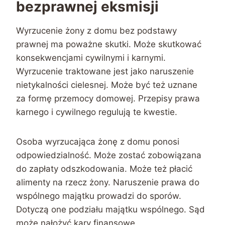
bezprawnej eksmisji
Wyrzucenie żony z domu bez podstawy
prawnej ma poważne skutki. Może skutkować
konsekwencjami cywilnymi i karnymi.
Wyrzucenie traktowane jest jako naruszenie
nietykalności cielesnej. Może być też uznane
za formę przemocy domowej. Przepisy prawa
karnego i cywilnego regulują te kwestie.
Osoba wyrzucająca żonę z domu ponosi
odpowiedzialność. Może zostać zobowiązana
do zapłaty odszkodowania. Może też płacić
alimenty na rzecz żony. Naruszenie prawa do
wspólnego majątku prowadzi do sporów.
Dotyczą one podziału majątku wspólnego. Sąd
może nałożyć kary finansowe.