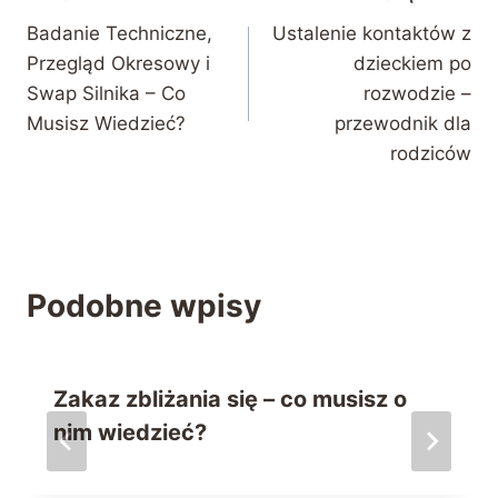
Nawigacja
Badanie Techniczne,
Ustalenie kontaktów z
wpisu
Przegląd Okresowy i
dzieckiem po
Swap Silnika – Co
rozwodzie –
Musisz Wiedzieć?
przewodnik dla
rodziców
Podobne wpisy
Zakaz zbliżania się – co musisz o
nim wiedzieć?