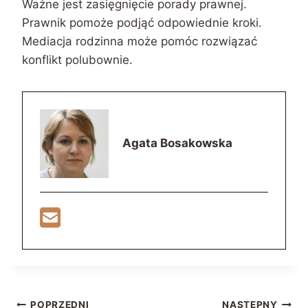
Ważne jest zasięgnięcie porady prawnej.
Prawnik pomoże podjąć odpowiednie kroki.
Mediacja rodzinna może pomóc rozwiązać
konflikt polubownie.
Agata Bosakowska
POPRZEDNI
NASTĘPNY