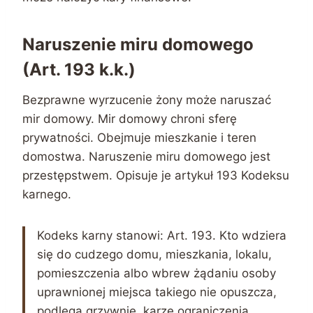
Naruszenie miru domowego
(Art. 193 k.k.)
Bezprawne wyrzucenie żony może naruszać
mir domowy. Mir domowy chroni sferę
prywatności. Obejmuje mieszkanie i teren
domostwa. Naruszenie miru domowego jest
przestępstwem. Opisuje je artykuł 193 Kodeksu
karnego.
Kodeks karny stanowi: Art. 193. Kto wdziera
się do cudzego domu, mieszkania, lokalu,
pomieszczenia albo wbrew żądaniu osoby
uprawnionej miejsca takiego nie opuszcza,
podlega grzywnie, karze ograniczenia