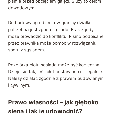
piśmie przed obcięciem gałęzi. Służy to celom
dowodowym.
Do budowy ogrodzenia w granicy działki
potrzebna jest zgoda sąsiada. Brak zgody
może prowadzić do konfliktu. Pismo podpisane
przez prawnika może pomóc w rozwiązaniu
sporu z sąsiadem.
Rozbiórka płotu sąsiada może być konieczna.
Dzieje się tak, jeśli płot postawiono nielegalnie.
Należy działać zgodnie z prawem budowlanym
i cywilnym.
Prawo własności – jak głęboko
sięga i jak je udowodnić?