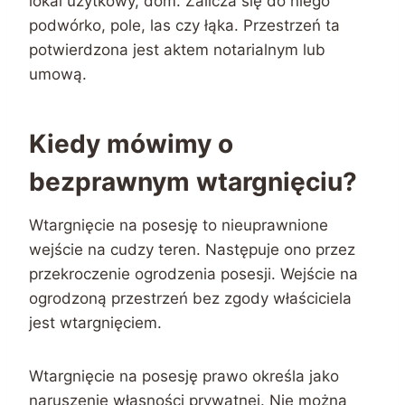
lokal użytkowy, dom. Zalicza się do niego
podwórko, pole, las czy łąka. Przestrzeń ta
potwierdzona jest aktem notarialnym lub
umową.
Kiedy mówimy o
bezprawnym wtargnięciu?
Wtargnięcie na posesję to nieuprawnione
wejście na cudzy teren. Następuje ono przez
przekroczenie ogrodzenia posesji. Wejście na
ogrodzoną przestrzeń bez zgody właściciela
jest wtargnięciem.
Wtargnięcie na posesję prawo określa jako
naruszenie własności prywatnej. Nie można