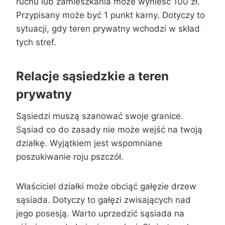
ruchu lub zamieszkania może wynieść 100 zł.
Przypisany może być 1 punkt karny. Dotyczy to
sytuacji, gdy teren prywatny wchodzi w skład
tych stref.
Relacje sąsiedzkie a teren
prywatny
Sąsiedzi muszą szanować swoje granice.
Sąsiad co do zasady nie może wejść na twoją
działkę. Wyjątkiem jest wspomniane
poszukiwanie roju pszczół.
Właściciel działki może obciąć gałęzie drzew
sąsiada. Dotyczy to gałęzi zwisających nad
jego posesją. Warto uprzedzić sąsiada na