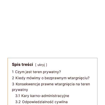
Spis treści
ukryj
1
Czym jest teren prywatny?
2
Kiedy mówimy o bezprawnym wtargnięciu?
3
Konsekwencje prawne wtargnięcia na teren
prywatny
3.1
Kary karno-administracyjne
3.2
Odpowiedzialność cywilna