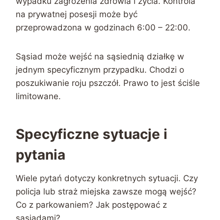
wypadku zagrożenia zdrowia i życia. Kontrola
na prywatnej posesji może być
przeprowadzona w godzinach 6:00 – 22:00.
Sąsiad może wejść na sąsiednią działkę w
jednym specyficznym przypadku. Chodzi o
poszukiwanie roju pszczół. Prawo to jest ściśle
limitowane.
Specyficzne sytuacje i
pytania
Wiele pytań dotyczy konkretnych sytuacji. Czy
policja lub straż miejska zawsze mogą wejść?
Co z parkowaniem? Jak postępować z
sąsiadami?