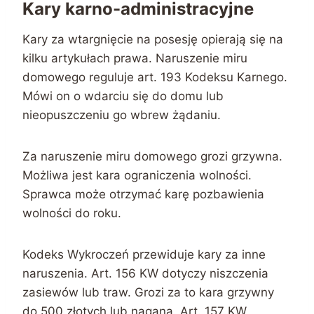
Kary karno-administracyjne
Kary za wtargnięcie na posesję opierają się na
kilku artykułach prawa. Naruszenie miru
domowego reguluje art. 193 Kodeksu Karnego.
Mówi on o wdarciu się do domu lub
nieopuszczeniu go wbrew żądaniu.
Za naruszenie miru domowego grozi grzywna.
Możliwa jest kara ograniczenia wolności.
Sprawca może otrzymać karę pozbawienia
wolności do roku.
Kodeks Wykroczeń przewiduje kary za inne
naruszenia. Art. 156 KW dotyczy niszczenia
zasiewów lub traw. Grozi za to kara grzywny
do 500 złotych lub nagana. Art. 157 KW