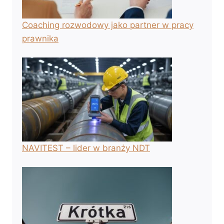
Coaching rozwodowy jako partner w pracy
prawnika
NAVITEST – lider w branży NDT