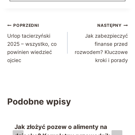
Nawigacja
POPRZEDNI
NASTĘPNY
Urlop tacierzyński
Jak zabezpieczyć
wpisu
2025 – wszystko, co
finanse przed
powinien wiedzieć
rozwodem? Kluczowe
ojciec
kroki i porady
Podobne wpisy
Jak złożyć pozew o alimenty na