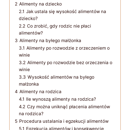
2
Alimenty na dziecko
2.1
Jak ustala się wysokość alimentów na
dziecko?
2.2
Co zrobić, gdy rodzic nie płaci
alimentów?
3
Alimenty na byłego małżonka
3.1
Alimenty po rozwodzie z orzeczeniem o
winie
3.2
Alimenty po rozwodzie bez orzeczenia o
winie
3.3
Wysokość alimentów na byłego
małżonka
4
Alimenty na rodzica
4.1
Ile wynoszą alimenty na rodzica?
4.2
Czy można uniknąć płacenia alimentów
na rodzica?
5
Procedura ustalania i egzekucji alimentów
5.1
Egzekucja alimentów i konsekwencje