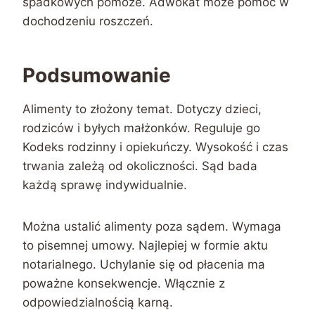
spadkowych pomoże. Adwokat może pomóc w
dochodzeniu roszczeń.
Podsumowanie
Alimenty to złożony temat. Dotyczy dzieci,
rodziców i byłych małżonków. Reguluje go
Kodeks rodzinny i opiekuńczy. Wysokość i czas
trwania zależą od okoliczności. Sąd bada
każdą sprawę indywidualnie.
Można ustalić alimenty poza sądem. Wymaga
to pisemnej umowy. Najlepiej w formie aktu
notarialnego. Uchylanie się od płacenia ma
poważne konsekwencje. Włącznie z
odpowiedzialnością karną.