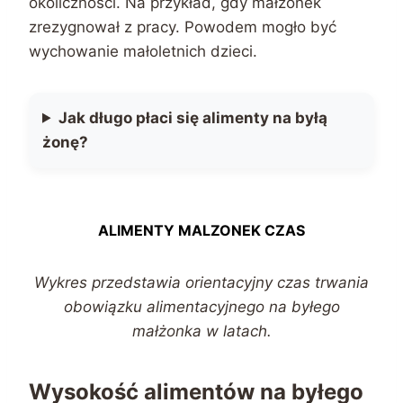
okoliczności. Na przykład, gdy małżonek
zrezygnował z pracy. Powodem mogło być
wychowanie małoletnich dzieci.
Jak długo płaci się alimenty na byłą
żonę?
ALIMENTY MALZONEK CZAS
Wykres przedstawia orientacyjny czas trwania
obowiązku alimentacyjnego na byłego
małżonka w latach.
Wysokość alimentów na byłego