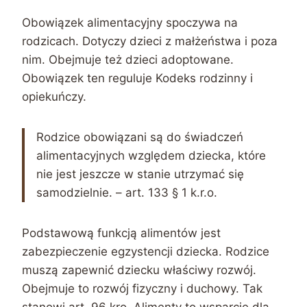
Obowiązek alimentacyjny spoczywa na
rodzicach. Dotyczy dzieci z małżeństwa i poza
nim. Obejmuje też dzieci adoptowane.
Obowiązek ten reguluje Kodeks rodzinny i
opiekuńczy.
Rodzice obowiązani są do świadczeń
alimentacyjnych względem dziecka, które
nie jest jeszcze w stanie utrzymać się
samodzielnie. – art. 133 § 1 k.r.o.
Podstawową funkcją alimentów jest
zabezpieczenie egzystencji dziecka. Rodzice
muszą zapewnić dziecku właściwy rozwój.
Obejmuje to rozwój fizyczny i duchowy. Tak
stanowi art. 96 kro. Alimenty to wsparcie dla