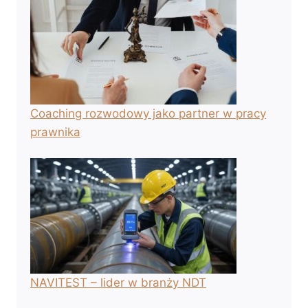
Coaching rozwodowy jako partner w pracy
prawnika
NAVITEST – lider w branży NDT