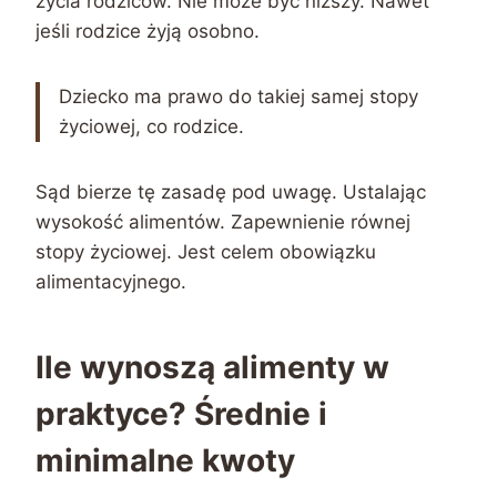
życia rodziców. Nie może być niższy. Nawet
jeśli rodzice żyją osobno.
Dziecko ma prawo do takiej samej stopy
życiowej, co rodzice.
Sąd bierze tę zasadę pod uwagę. Ustalając
wysokość alimentów. Zapewnienie równej
stopy życiowej. Jest celem obowiązku
alimentacyjnego.
Ile wynoszą alimenty w
praktyce? Średnie i
minimalne kwoty