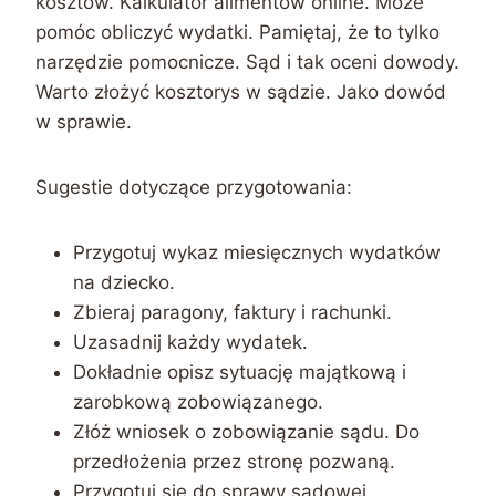
kosztów. Kalkulator alimentów online. Może
pomóc obliczyć wydatki. Pamiętaj, że to tylko
narzędzie pomocnicze. Sąd i tak oceni dowody.
Warto złożyć kosztorys w sądzie. Jako dowód
w sprawie.
Sugestie dotyczące przygotowania:
Przygotuj wykaz miesięcznych wydatków
na dziecko.
Zbieraj paragony, faktury i rachunki.
Uzasadnij każdy wydatek.
Dokładnie opisz sytuację majątkową i
zarobkową zobowiązanego.
Złóż wniosek o zobowiązanie sądu. Do
przedłożenia przez stronę pozwaną.
Przygotuj się do sprawy sądowej.