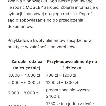
zwalnia z obowiązku. Sąd bierze pod uwagę,
ile rodzic MÓGŁBY zarobić. Zbieraj informacje o
sytuacji finansowej drugiego rodzica. Poproś
sąd o zobowiązanie go do przedłożenia
dokumentów.
Przykładowe kwoty alimentów zasądzone w
praktyce w zależności od zarobków:
Zarobki rodzica
Przykładowe alimenty na
(miesięcznie)
1 dziecko
3.000 – 4.000 zł
700 zł – 1200 zł
5.000 – 6.000 zł
1200 zł – 1800 zł
proporcjonalnie wyższe –
7.000 – 8.000 zł
2400 zł
1750 zł (na jedno z dwójki