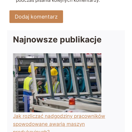
podczas pisania kolejnych komentarzy.
Najnowsze publikacje
Jak rozliczać nadgodziny pracowników
spowodowane awarią maszyn
produkcyjnych?