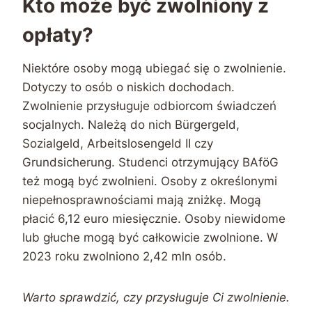
Kto może być zwolniony z
opłaty?
Niektóre osoby mogą ubiegać się o zwolnienie.
Dotyczy to osób o niskich dochodach.
Zwolnienie przysługuje odbiorcom świadczeń
socjalnych. Należą do nich Bürgergeld,
Sozialgeld, Arbeitslosengeld II czy
Grundsicherung. Studenci otrzymujący BAföG
też mogą być zwolnieni. Osoby z określonymi
niepełnosprawnościami mają zniżkę. Mogą
płacić 6,12 euro miesięcznie. Osoby niewidome
lub głuche mogą być całkowicie zwolnione. W
2023 roku zwolniono 2,42 mln osób.
Warto sprawdzić, czy przysługuje Ci zwolnienie.