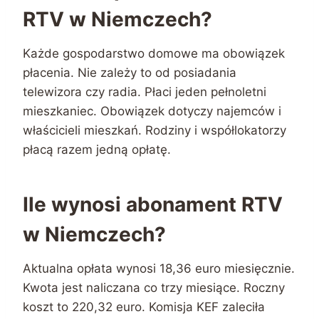
RTV w Niemczech?
Każde gospodarstwo domowe ma obowiązek
płacenia. Nie zależy to od posiadania
telewizora czy radia. Płaci jeden pełnoletni
mieszkaniec. Obowiązek dotyczy najemców i
właścicieli mieszkań. Rodziny i współlokatorzy
płacą razem jedną opłatę.
Ile wynosi abonament RTV
w Niemczech?
Aktualna opłata wynosi 18,36 euro miesięcznie.
Kwota jest naliczana co trzy miesiące. Roczny
koszt to 220,32 euro. Komisja KEF zaleciła