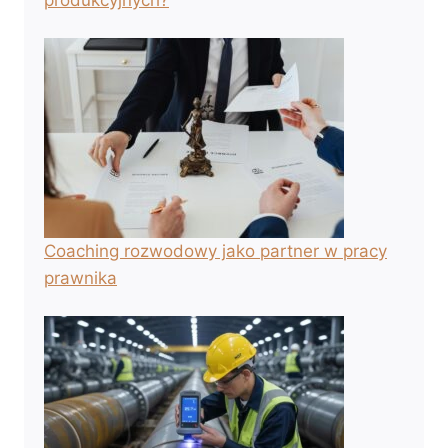
Coaching rozwodowy jako partner w pracy
prawnika