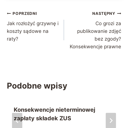
Nawigacja
POPRZEDNI
NASTĘPNY
Jak rozłożyć grzywnę i
Co grozi za
wpisu
koszty sądowe na
publikowanie zdjęć
raty?
bez zgody?
Konsekwencje prawne
Podobne wpisy
Konsekwencje nieterminowej
zapłaty składek ZUS