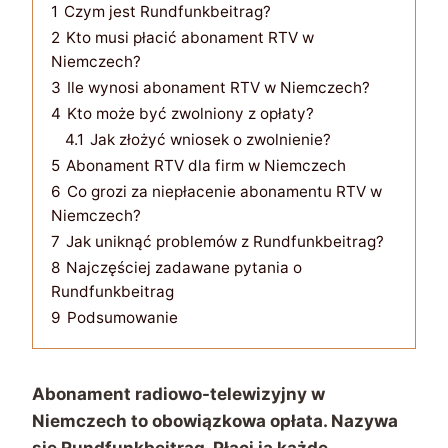
1
Czym jest Rundfunkbeitrag?
2
Kto musi płacić abonament RTV w
Niemczech?
3
Ile wynosi abonament RTV w Niemczech?
4
Kto może być zwolniony z opłaty?
4.1
Jak złożyć wniosek o zwolnienie?
5
Abonament RTV dla firm w Niemczech
6
Co grozi za niepłacenie abonamentu RTV w
Niemczech?
7
Jak uniknąć problemów z Rundfunkbeitrag?
8
Najczęściej zadawane pytania o
Rundfunkbeitrag
9
Podsumowanie
Abonament radiowo-telewizyjny w
Niemczech to obowiązkowa opłata. Nazywa
się Rundfunkbeitrag. Płaci ją każde