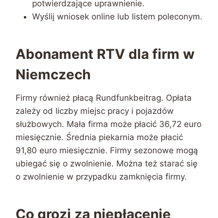
potwierdzające uprawnienie.
Wyślij wniosek online lub listem poleconym.
Abonament RTV dla firm w
Niemczech
Firmy również płacą Rundfunkbeitrag. Opłata
zależy od liczby miejsc pracy i pojazdów
służbowych. Mała firma może płacić 36,72 euro
miesięcznie. Średnia piekarnia może płacić
91,80 euro miesięcznie. Firmy sezonowe mogą
ubiegać się o zwolnienie. Można też starać się
o zwolnienie w przypadku zamknięcia firmy.
Co grozi za niepłacenie