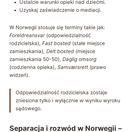
Ustalcie warunki opieki nad dziećmi.
Uzyskaj zaświadczenie o mediacji.
W Norwegii stosuje się terminy takie jak:
Foreldreansvar
(odpowiedzialność
rodzicielska),
Fast bosted
(stałe miejsce
zamieszkania),
Delt bosted
(miejsce
zamieszkania 50-50),
Daglig omsorg
(codzienna opieka),
Samværsrett
(prawo
widzeń).
Odpowiedzialność rodzicielska zostaje
zniesiona tylko i wyłącznie w wyniku wyroku
sądowego.
Separacja i rozwód w Norwegii –