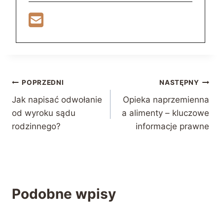
Nawigacja
POPRZEDNI
NASTĘPNY
Jak napisać odwołanie
Opieka naprzemienna
wpisu
od wyroku sądu
a alimenty – kluczowe
rodzinnego?
informacje prawne
Podobne wpisy