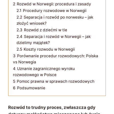
2
Rozwód w Norwegii: procedura i zasady
2.1
Procedury rozwodowe w Norwegii
2.2
Separacja i rozwód po norwesku – jak
złożyć wniosek?
2.3
Rozwód z dziećmi w tle
2.4
Separacja i rozwód w Norwegii – jak
dzielimy majątek?
2.5
Koszty rozwodu w Norwegii
3
Porównanie procedur rozwodowych: Polska
vs Norwegia
4
Uznanie zagranicznego wyroku
rozwodowego w Polsce
5
Pomoc prawna w sprawach rozwodowych
6
Podsumowanie
Rozwód to trudny proces, zwłaszcza gdy