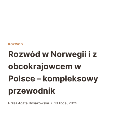
ROZWOD
Rozwód w Norwegii i z
obcokrajowcem w
Polsce – kompleksowy
przewodnik
Przez
Agata Bosakowska
10 lipca, 2025