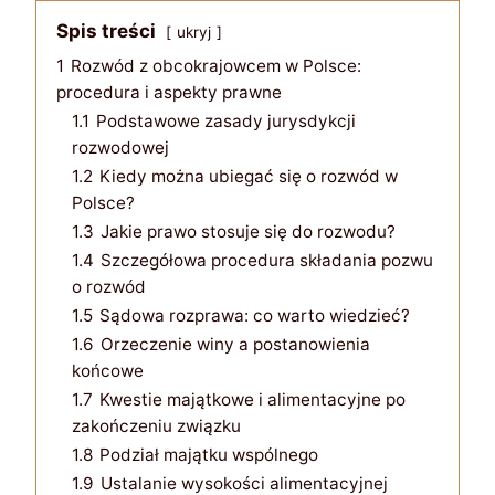
Spis treści
ukryj
1
Rozwód z obcokrajowcem w Polsce:
procedura i aspekty prawne
1.1
Podstawowe zasady jurysdykcji
rozwodowej
1.2
Kiedy można ubiegać się o rozwód w
Polsce?
1.3
Jakie prawo stosuje się do rozwodu?
1.4
Szczegółowa procedura składania pozwu
o rozwód
1.5
Sądowa rozprawa: co warto wiedzieć?
1.6
Orzeczenie winy a postanowienia
końcowe
1.7
Kwestie majątkowe i alimentacyjne po
zakończeniu związku
1.8
Podział majątku wspólnego
1.9
Ustalanie wysokości alimentacyjnej