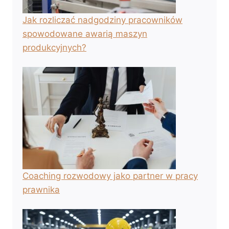
Jak rozliczać nadgodziny pracowników
spowodowane awarią maszyn
produkcyjnych?
Coaching rozwodowy jako partner w pracy
prawnika