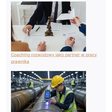
Coaching rozwodowy jako partner w pracy
prawnika