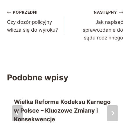
Nawigacja
POPRZEDNI
NASTĘPNY
Czy dozór policyjny
Jak napisać
wpisu
wlicza się do wyroku?
sprawozdanie do
sądu rodzinnego
Podobne wpisy
Wielka Reforma Kodeksu Karnego
w Polsce – Kluczowe Zmiany i
Konsekwencje