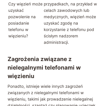
Czy więzień może
przypadkach, na przykład w
uzyskać
celach zawodowych lub
pozwolenie na
medycznych, więzień może
posiadanie
uzyskać zgodę na
telefonu w
korzystanie z telefonu pod
więzieniu?
ścisłym nadzorem
administracji.
Zagrożenia związane z
nielegalnymi telefonami w
więzieniu
Ponadto, istnieje wiele innych zagrożeń
związanych z nielegalnymi telefonami w
więzieniu, takimi jak prowadzenie nielegalnej
działalności, szantaż czy planowanie ucieczek.